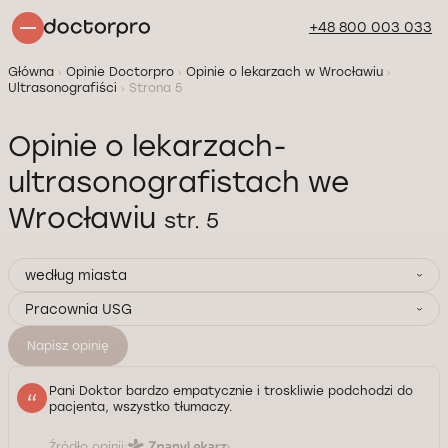
+48 800 003 033
Główna
Opinie Doctorpro
Opinie o lekarzach w Wrocławiu
Ultrasonografiści
Strona 5
Opinie o lekarzach-
ultrasonografistach we
Wrocławiu
str. 5
według miasta
Pracownia USG
Napisz opinię
Pani Doktor bardzo empatycznie i troskliwie podchodzi do
pacjenta, wszystko tłumaczy.
Źródło opinii: