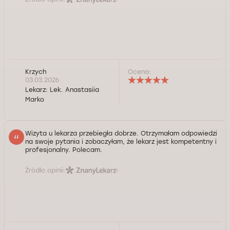
Krzych
Ocena:
03.03.2026
Lekarz:
Lek. Anastasiia
Marko
Wizyta u lekarza przebiegła dobrze. Otrzymałam odpowiedzi
na swoje pytania i zobaczyłam, że lekarz jest kompetentny i
profesjonalny. Polecam.
Źródło opinii: