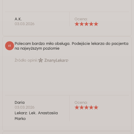
A.K.
Ocena:
03.03.2026
Polecam bardzo miła obsługa. Podejście lekarza do pacjenta
na najwyższym poziomie
Źródło opinii:
Daria
Ocena:
03.03.2026
Lekarz:
Lek. Anastasiia
Marko