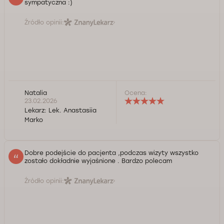
sympatyczna :)
Źródło opinii:
Natalia
Ocena:
23.02.2026
Lekarz:
Lek. Anastasiia
Marko
Dobre podejście do pacjenta ,podczas wizyty wszystko
zostało dokładnie wyjaśnione . Bardzo polecam
Źródło opinii: