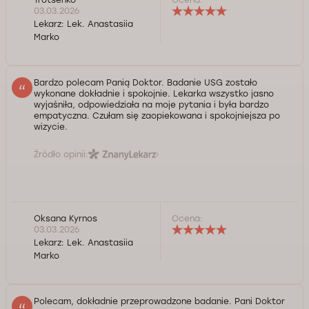
03.03.2026
Lekarz:
Lek. Anastasiia
Marko
Bardzo polecam Panią Doktor. Badanie USG zostało
wykonane dokładnie i spokojnie. Lekarka wszystko jasno
wyjaśniła, odpowiedziała na moje pytania i była bardzo
empatyczna. Czułam się zaopiekowana i spokojniejsza po
wizycie.
Źródło opinii:
Oksana Kyrnos
Ocena:
03.03.2026
Lekarz:
Lek. Anastasiia
Marko
Polecam, dokładnie przeprowadzone badanie. Pani Doktor