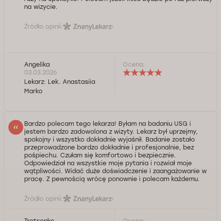
na wizycie.
Źródło opinii:
Angelika
Ocena:
03.03.2026
Lekarz:
Lek. Anastasiia
Marko
Bardzo polecam tego lekarza! Byłam na badaniu USG i
jestem bardzo zadowolona z wizyty. Lekarz był uprzejmy,
spokojny i wszystko dokładnie wyjaśnił. Badanie zostało
przeprowadzone bardzo dokładnie i profesjonalnie, bez
pośpiechu. Czułam się komfortowo i bezpiecznie.
Odpowiedział na wszystkie moje pytania i rozwiał moje
wątpliwości. Widać duże doświadczenie i zaangażowanie w
pracę. Z pewnością wrócę ponownie i polecam każdemu.
Źródło opinii:
Trotsenko
Ocena: