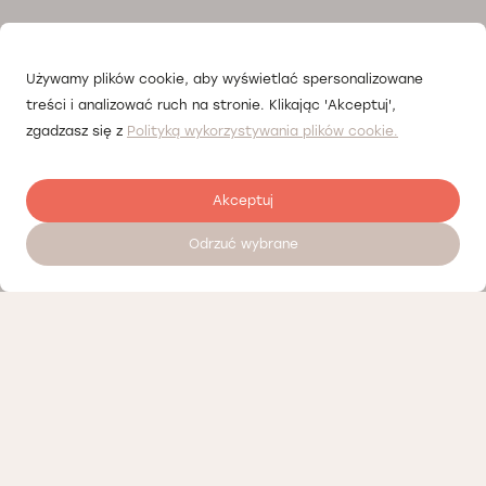
Używamy plików cookie, aby wyświetlać spersonalizowane
treści i analizować ruch na stronie. Klikając 'Akceptuj',
zgadzasz się z
Polityką wykorzystywania plików cookie.
Akceptuj
Odrzuć wybrane
Zostaw opinię
Nasi partnerzy
Polityka prywatności