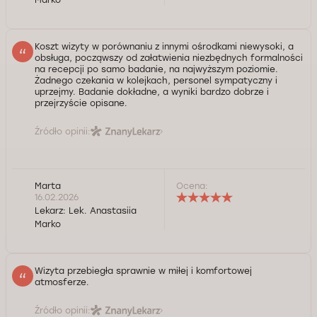
Koszt wizyty w porównaniu z innymi ośrodkami niewysoki, a
obsługa, począwszy od załatwienia niezbędnych formalności
na recepcji po samo badanie, na najwyższym poziomie.
Żadnego czekania w kolejkach, personel sympatyczny i
uprzejmy. Badanie dokładne, a wyniki bardzo dobrze i
przejrzyście opisane.
Źródło opinii:
Marta
Ocena:
16.02.2026
Lekarz:
Lek. Anastasiia
Marko
Wizyta przebiegła sprawnie w miłej i komfortowej
atmosferze.
Źródło opinii: