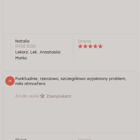
Natalia
Ocena:
09.02.2026
Lekarz:
Lek. Anastasiia
Marko
Punktualnie, rzeczowo, szczegółowo wyjaśniony problem,
miła atmosfera
Źródło opinii: