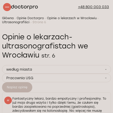
+48 800 003 033
Główna
Opinie Doctorpro
Opinie o lekarzach w Wrocławiu
Ultrasonografiści
Strona 6
Opinie o lekarzach-
ultrasonografistach we
Wrocławiu
str. 6
według miasta
Pracownia USG
Napisz opinię
Fantastyczny lekarz, bardzo empatyczny i profesjonalny. To
już moja druga wizyta i tylko dzięki temu, że czułam się
bardzo zaopiekowana na poprzedniej (gastroskopia),
zdecydowałam się na kolonoskopię. Nic więcej nie muszę