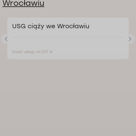
Wrocławiu
USG ciąży we Wrocławiu
Koszt usługi od 207 zł