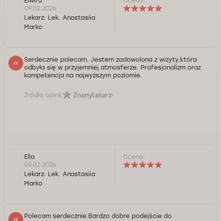
Elwira
Ocena:
09.02.2026
Lekarz:
Lek. Anastasiia
Marko
Serdecznie polecam. Jestem zadowolona z wizyty,która
odbyła się w przyjemniej atmosferze. Profesjonalizm oraz
kompetencja na najwyższym poziomie.
Źródło opinii:
Ella
Ocena:
09.02.2026
Lekarz:
Lek. Anastasiia
Marko
Polecam serdecznie.Bardzo dobre podejście do