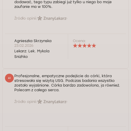
dodawać, tego typu zabiegi już tylko u niego bo moje
zaufanie ma w 100%.
Źródło opinii:
Agnieszka Skrzynska
Ocena:
23.02.2026
Lekarz:
Lek. Mykola
Snizhko
Profesjonalne, empatyczne podejście do córki, która
stresowała się wizytą USG. Podczas badania wszystko
zostało wyjaśnione. Córka bardzo zadowolona, ja również.
Polecam z całego serca.
Źródło opinii: