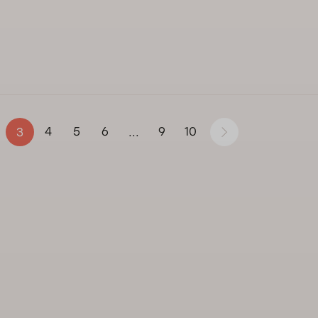
4
5
6
9
10
3
...