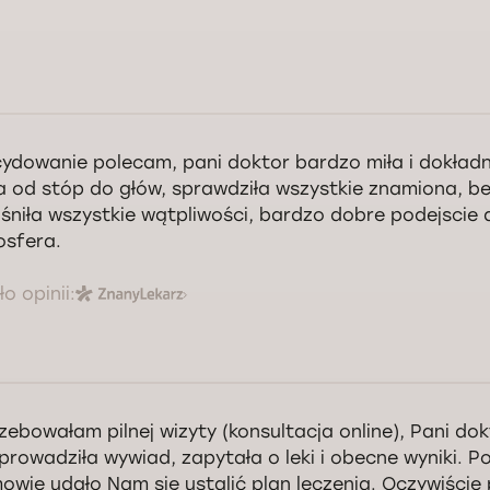
ydowanie polecam, pani doktor bardzo miła i dokładn
 od stóp do głów, sprawdziła wszystkie znamiona, be
śniła wszystkie wątpliwości, bardzo dobre podejscie 
sfera.
o opinii:
zebowałam pilnej wizyty (konsultacja online), Pani dok
prowadziła wywiad, zapytała o leki i obecne wyniki. Po
owie udało Nam się ustalić plan leczenia. Oczywiści