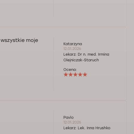
 wszystkie moje
Katarzyna
12.01.2026
Lekarz:
Dr n. med. Irmina
Olejniczak-Staruch
Ocena:
Pavlo
12.01.2026
Lekarz:
Lek. Inna Hrushko