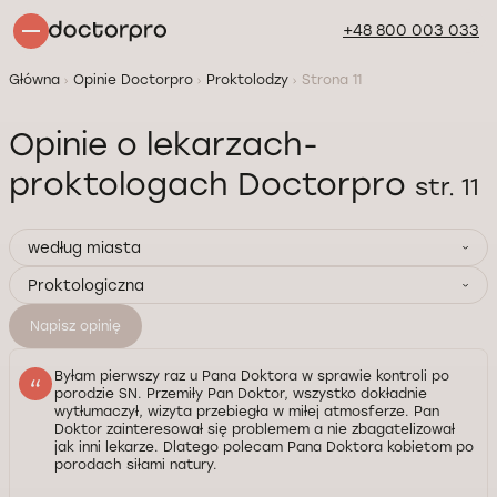
+48 800 003 033
Główna
Opinie Doctorpro
Proktolodzy
Strona 11
Opinie o lekarzach-
proktologach Doctorpro
str. 11
według miasta
Proktologiczna
Napisz opinię
Byłam pierwszy raz u Pana Doktora w sprawie kontroli po
porodzie SN. Przemiły Pan Doktor, wszystko dokładnie
wytłumaczył, wizyta przebiegła w miłej atmosferze. Pan
Doktor zainteresował się problemem a nie zbagatelizował
jak inni lekarze. Dlatego polecam Pana Doktora kobietom po
porodach siłami natury.