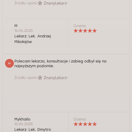
Źródło opinii:
M
Ocena:
16.06.2025
Lekarz:
Lek. Andrzej
Mikołajów
Polecam lekarza, konsultacje i zabieg odbył się na
najwyższym poziomie.
Źródło opinii:
Mykhailo
Ocena:
16.06.2025
Lekarz:
Lek. Dmytro