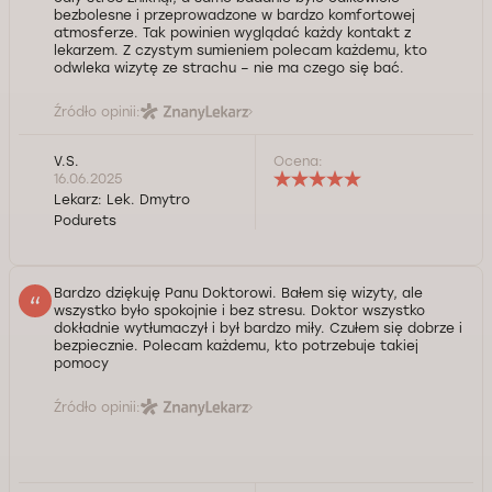
bezbolesne i przeprowadzone w bardzo komfortowej
atmosferze. Tak powinien wyglądać każdy kontakt z
lekarzem. Z czystym sumieniem polecam każdemu, kto
odwleka wizytę ze strachu – nie ma czego się bać.
Źródło opinii:
V.S.
Ocena:
16.06.2025
Lekarz:
Lek. Dmytro
Podurets
Bardzo dziękuję Panu Doktorowi. Bałem się wizyty, ale
wszystko było spokojnie i bez stresu. Doktor wszystko
dokładnie wytłumaczył i był bardzo miły. Czułem się dobrze i
bezpiecznie. Polecam każdemu, kto potrzebuje takiej
pomocy
Źródło opinii: