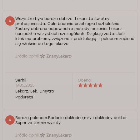
Wszystko było bardzo dobrze. Lekarz to świetny
profesjonalista. Całe badanie przebiegło bezboleśnie.
Zostały dobrane odpowiednie metody leczenia. Lekarz
uprzedził o wszystkich szczegółach. Dziękuję za to. Jeśli
ktoś ma problemy związane z proktologią – polecam zapisać
się właśnie do tego lekarza.
Źródło opinii:
Serhii
Ocena:
19.05.2025
Lekarz:
Lek. Dmytro
Podurets
Bardzo polecam.Badanie dokładne,miły i dokładny doktor.
Super za termin wyzuty.
Źródło opinii: