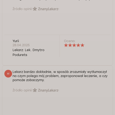
Źródło opinii:
Yurii
Ocena:
28.04.2025
Lekarz:
Lek. Dmytro
Podurets
Lekarz bardzo dokładnie, w sposób zrozumiały wytłumaczył
na czym polega mój problem, zaproponował leczenie, a czy
pomoże zobaczymy.
Źródło opinii: