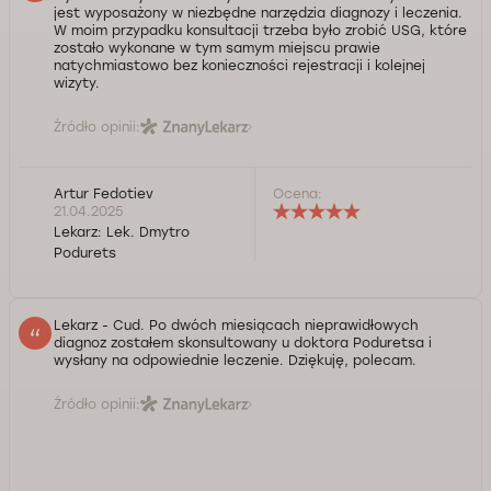
jest wyposażony w niezbędne narzędzia diagnozy i leczenia.
W moim przypadku konsultacji trzeba było zrobić USG, które
zostało wykonane w tym samym miejscu prawie
natychmiastowo bez konieczności rejestracji i kolejnej
wizyty.
Źródło opinii:
Artur Fedotiev
Ocena:
21.04.2025
Lekarz:
Lek. Dmytro
Podurets
Lekarz - Cud. Po dwóch miesiącach nieprawidłowych
diagnoz zostałem skonsultowany u doktora Poduretsa i
wysłany na odpowiednie leczenie. Dziękuję, polecam.
Źródło opinii: