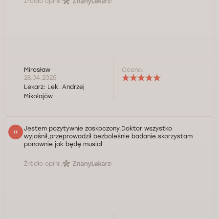
Źródło opinii:
Mirosław
Ocena:
28.04.2025
Lekarz:
Lek. Andrzej
Mikołajów
Jestem pozytywnie zaskoczony.Doktor wszystko
wyjaśnił,przeprowadził bezboleśnie badanie.skorzystam
ponownie jak będę musial
Źródło opinii: