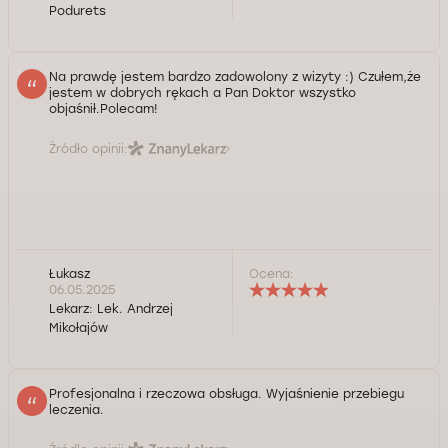
Podurets
Na prawdę jestem bardzo zadowolony z wizyty :) Czułem,że
jestem w dobrych rękach a Pan Doktor wszystko
objaśnił.Polecam!
Źródło opinii:
Łukasz
Ocena:
06.05.2025
Lekarz:
Lek. Andrzej
Mikołajów
Profesjonalna i rzeczowa obsługa. Wyjaśnienie przebiegu
leczenia.