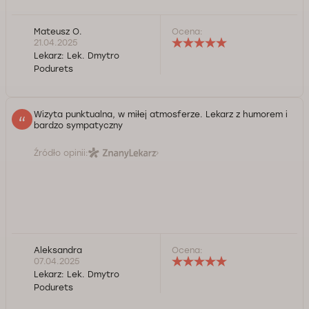
Mateusz O.
Ocena:
21.04.2025
Lekarz:
Lek. Dmytro
Podurets
Wizyta punktualna, w miłej atmosferze. Lekarz z humorem i
bardzo sympatyczny
Źródło opinii:
Aleksandra
Ocena:
07.04.2025
Lekarz:
Lek. Dmytro
Podurets