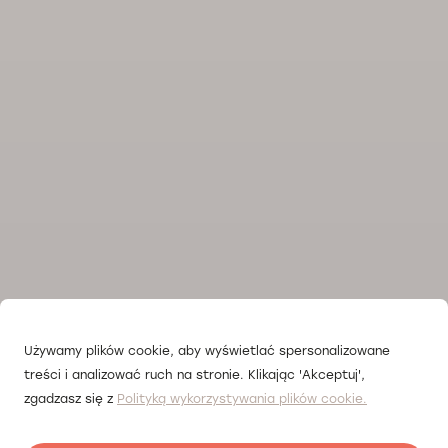
Używamy plików cookie, aby wyświetlać spersonalizowane
treści i analizować ruch na stronie. Klikając 'Akceptuj',
zgadzasz się z
Polityką wykorzystywania plików cookie.