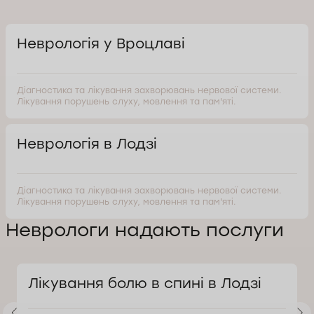
Неврологія у Вроцлаві
Діагностика та лікування захворювань нервової системи.
Лікування порушень слуху, мовлення та пам'яті.
Неврологія в Лодзі
Діагностика та лікування захворювань нервової системи.
Лікування порушень слуху, мовлення та пам'яті.
Неврологи надають послуги
Лікування болю в спині в Лодзі