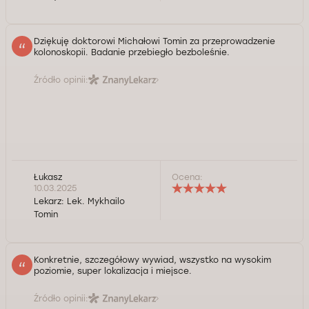
Dziękuję doktorowi Michałowi Tomin za przeprowadzenie
kolonoskopii. Badanie przebiegło bezboleśnie.
Źródło opinii:
Łukasz
Ocena:
10.03.2025
Lekarz:
Lek. Mykhailo
Tomin
Konkretnie, szczegółowy wywiad, wszystko na wysokim
poziomie, super lokalizacja i miejsce.
Źródło opinii: