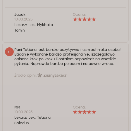
Jacek
Ocena:
10.03.2025
Lekarz:
Lek. Mykhailo
Tomin
Pani Tetiana jest bardzo pozytywna i usmiechnieta osoba!
Badanie wykonane bardzo profesjonalnie, szczegółowo
opisane krok po kroku.Dostalam odpowiedz na wszelkie
pytania. Naprawde bardzo polecam i na pewno wroce.
Źródło opinii:
MM
Ocena:
10.03.2025
Lekarz:
Lek. Tetiana
Solodun