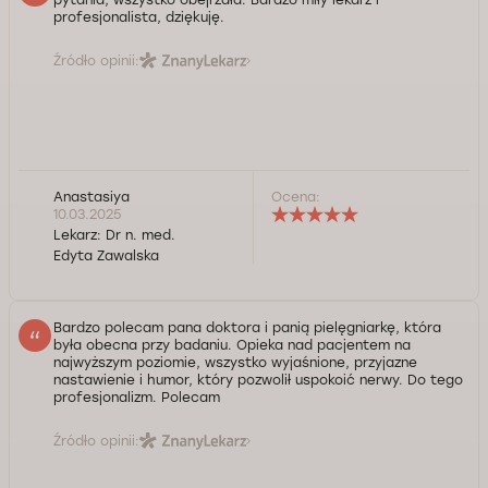
profesjonalista, dziękuję.
Źródło opinii:
Anastasiya
Ocena:
10.03.2025
Lekarz:
Dr n. med.
Edyta Zawalska
Bardzo polecam pana doktora i panią pielęgniarkę, która
była obecna przy badaniu. Opieka nad pacjentem na
najwyższym poziomie, wszystko wyjaśnione, przyjazne
nastawienie i humor, który pozwolił uspokoić nerwy. Do tego
profesjonalizm. Polecam
Źródło opinii: