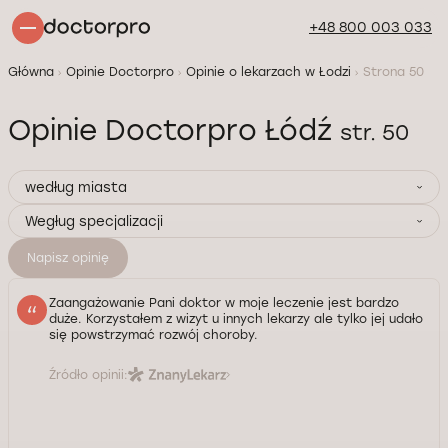
+48 800 003 033
Główna
Opinie Doctorpro
Opinie o lekarzach w Łodzi
Strona 50
Opinie Doctorpro Łódź
str. 50
według miasta
Wegług specjalizacji
Napisz opinię
Zaangażowanie Pani doktor w moje leczenie jest bardzo
duże. Korzystałem z wizyt u innych lekarzy ale tylko jej udało
się powstrzymać rozwój choroby.
Źródło opinii: