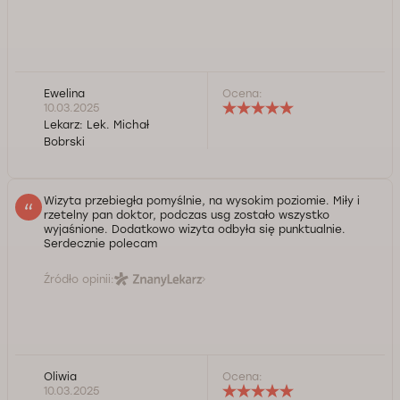
Ewelina
Ocena:
10.03.2025
Lekarz:
Lek. Michał
Bobrski
Wizyta przebiegła pomyślnie, na wysokim poziomie. Miły i
rzetelny pan doktor, podczas usg zostało wszystko
wyjaśnione. Dodatkowo wizyta odbyła się punktualnie.
Serdecznie polecam
Źródło opinii:
Oliwia
Ocena:
10.03.2025