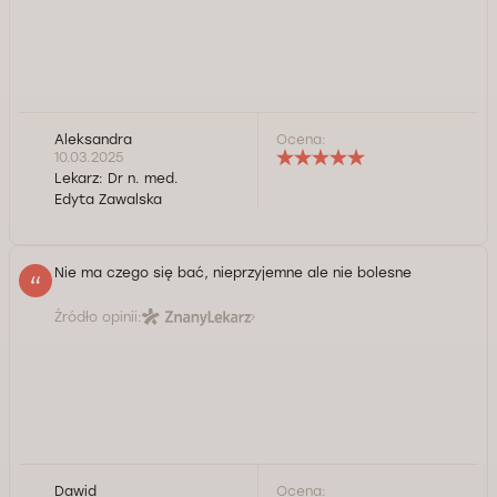
Aleksandra
Ocena:
10.03.2025
Lekarz:
Dr n. med.
Edyta Zawalska
Nie ma czego się bać, nieprzyjemne ale nie bolesne
Źródło opinii:
Dawid
Ocena: