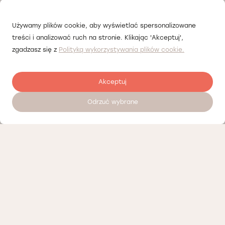
Używamy plików cookie, aby wyświetlać spersonalizowane
treści i analizować ruch na stronie. Klikając 'Akceptuj',
zgadzasz się z
Polityką wykorzystywania plików cookie.
Akceptuj
Odrzuć wybrane
Zostaw opinię
Nasi partnerzy
Polityka prywatności
Polityka Cookies