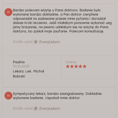
Bardzo polecam wizytę u Pana doktora. Badanie było
wykonane bardzo dokładnie, a Pan doktor cierpliwie
odpowiadał na zadawane przeze mnie pytania i doradzał
dalsze kroki leczenia. Jeśli miałabym ponownie wykonać usg
jamy brzusznej, na pewno udałabym się na wizytę do Pana
doktora, bo zyskał moje zaufanie. Polecam konsultację.
Źródło opinii:
Paulina
Ocena:
10.03.2025
Lekarz:
Lek. Michał
Bobrski
Sympatyczny lekarz, bardzo zaangażowany. Dokładnie
wykonane badanie. Uspokoił mnie doktor
Źródło opinii: