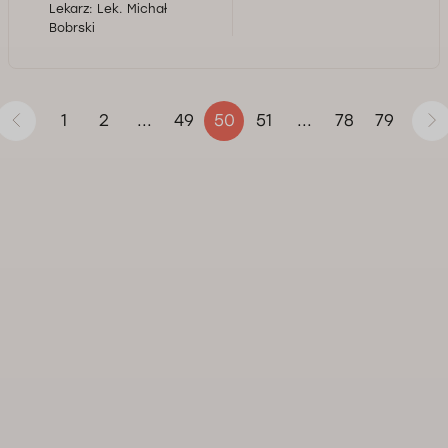
Lekarz:
Lek. Michał
Bobrski
1
2
49
51
78
79
...
50
...