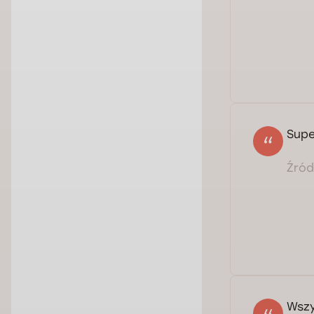
Supe
Źródł
Wszy