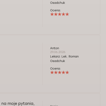
Osadchuk
Ocena:
Anton
29.06.2026
Lekarz:
Lek. Roman
Osadchuk
Ocena:
 na moje pytania,