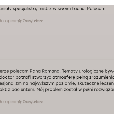
niały specjalista, mistrz w swoim fachu! Polecam
o opinii:
erze polecam Pana Romana. Tematy urologiczne bywa
doctor potrafi stworzyć atmosferę pełną zrozumienia
esjonalizm na najwyższym poziomie, skuteczne leczeni
akt z pacjentem. Mój problem został w pełni rozwiązan
o opinii: