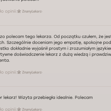
o opinii:
zo polecam tego lekarza. Od początku czułem, że je
ch. Szczególnie doceniam jego empatię, spokojne podej
stko dokładnie wyjaśnił prostym i zrozumiałym języki
tywne doświadczenie lekarz z dużą wiedzą i prawdziw
enta.
o opinii:
r lekarz! Wizyta przebiegła idealnie. Polecam
o opinii: