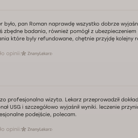
r było, pan Roman naprawdę wszystko dobrze wyjaśnił,
eś zbędne badania, również pomógł z ubezpieczeniem 
nia które byly refundowane, chętnie przyjdę kolejny r
o opinii:
zo profesjonalna wizyta. Lekarz przeprowadził dokła
nał USG i szczegółowo wyjaśnił wyniki. leczenie przyn
esjonalne podejście, polecam.
o opinii: