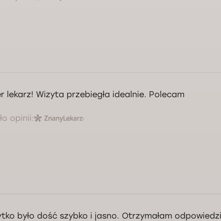
r lekarz! Wizyta przebiegła idealnie. Polecam
o opinii:
tko było dość szybko i jasno. Otrzymałam odpowiedzi