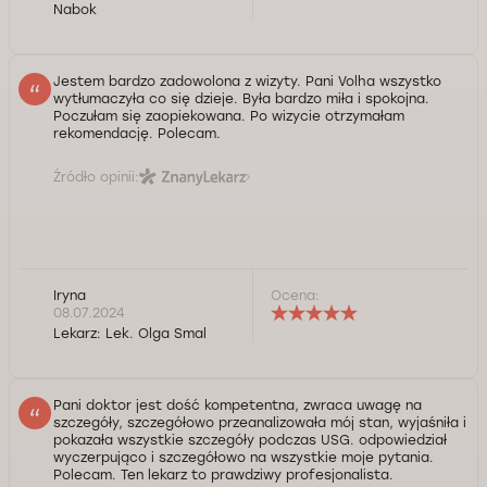
Nabok
Jestem bardzo zadowolona z wizyty. Pani Volha wszystko
wytłumaczyła co się dzieje. Była bardzo miła i spokojna.
Poczułam się zaopiekowana. Po wizycie otrzymałam
rekomendację. Polecam.
Źródło opinii:
Iryna
Ocena:
08.07.2024
Lekarz:
Lek. Olga Smal
Pani doktor jest dość kompetentna, zwraca uwagę na
szczegóły, szczegółowo przeanalizowała mój stan, wyjaśniła i
pokazała wszystkie szczegóły podczas USG. odpowiedział
wyczerpująco i szczegółowo na wszystkie moje pytania.
Polecam. Ten lekarz to prawdziwy profesjonalista.