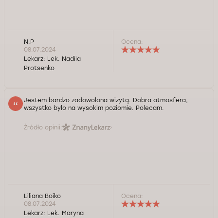
N.P
Ocena:
08.07.2024
Lekarz:
Lek. Nadiia
Protsenko
Jestem bardzo zadowolona wizytą. Dobra atmosfera,
wszystko było na wysokim poziomie. Polecam.
Źródło opinii:
Liliana Boiko
Ocena:
08.07.2024
Lekarz:
Lek. Maryna