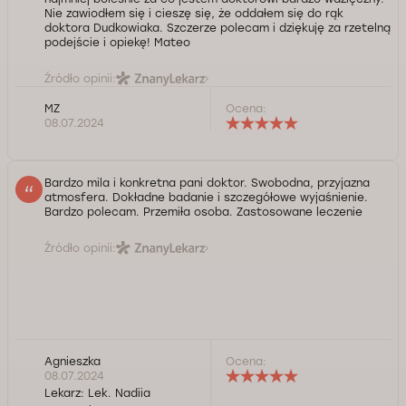
Nie zawiodłem się i cieszę się, że oddałem się do rąk
doktora Dudkowiaka. Szczerze polecam i dziękuję za rzetelną
podejście i opiekę! Mateo
Źródło opinii:
MZ
Ocena:
08.07.2024
Bardzo mila i konkretna pani doktor. Swobodna, przyjazna
atmosfera. Dokładne badanie i szczegółowe wyjaśnienie.
Bardzo polecam. Przemiła osoba. Zastosowane leczenie
Źródło opinii:
Agnieszka
Ocena:
08.07.2024
Lekarz:
Lek. Nadiia