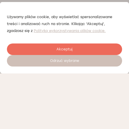
Używamy plików cookie, aby wyświetlać spersonalizowane
treści i analizować ruch na stronie. Klikając 'Akceptuj',
zgadzasz się z
Polityką wykorzystywania plików cookie.
Akceptuj
Odrzuć wybrane
Zostaw opinię
Nasi partnerzy
Polityka prywatności
Polityka Cookies