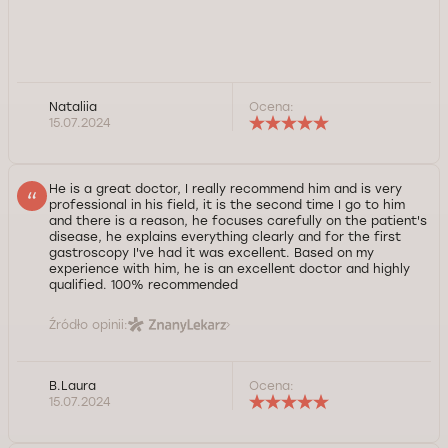
Nataliia
Ocena:
15.07.2024
He is a great doctor, I really recommend him and is very
professional in his field, it is the second time I go to him
and there is a reason, he focuses carefully on the patient's
disease, he explains everything clearly and for the first
gastroscopy I've had it was excellent. Based on my
experience with him, he is an excellent doctor and highly
qualified. 100% recommended
Źródło opinii:
B.Laura
Ocena:
15.07.2024