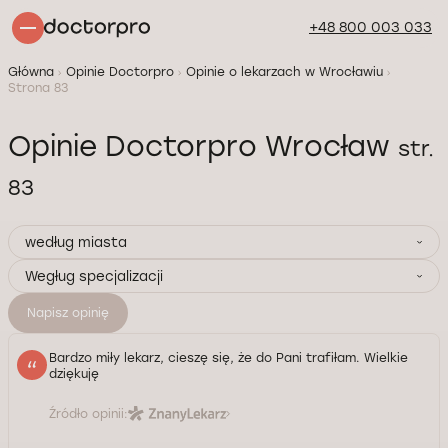
+48 800 003 033
Główna
Opinie Doctorpro
Opinie o lekarzach w Wrocławiu
Strona 83
Opinie Doctorpro Wrocław
str.
83
według miasta
Wegług specjalizacji
Napisz opinię
Bardzo miły lekarz, cieszę się, że do Pani trafiłam. Wielkie
dziękuję
Źródło opinii: