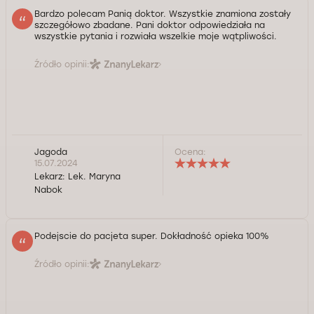
Bardzo polecam Panią doktor. Wszystkie znamiona zostały
szczegółowo zbadane. Pani doktor odpowiedziała na
wszystkie pytania i rozwiała wszelkie moje wątpliwości.
Źródło opinii:
Jagoda
Ocena:
15.07.2024
Lekarz:
Lek. Maryna
Nabok
Podejscie do pacjeta super. Dokładność opieka 100%
Źródło opinii: