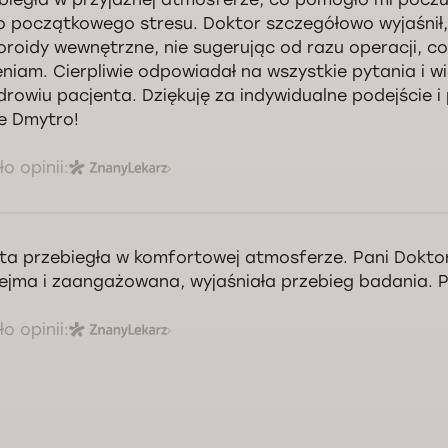
 początkowego stresu. Doktor szczegółowo wyjaśnił,
roidy wewnętrzne, nie sugerując od razu operacji, c
niam. Cierpliwie odpowiadał na wszystkie pytania i w
drowiu pacjenta. Dziękuję za indywidualne podejście i
e Dmytro!
o opinii:
ta przebiegła w komfortowej atmosferze. Pani Doktor
ejma i zaangażowana, wyjaśniała przebieg badania. 
o opinii: