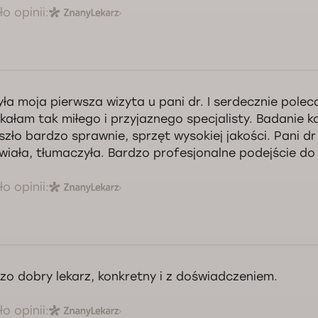
o opinii:
yła moja pierwsza wizyta u pani dr. I serdecznie polec
kałam tak miłego i przyjaznego specjalisty. Badanie k
szło bardzo sprawnie, sprzęt wysokiej jakości. Pani d
iała, tłumaczyła. Bardzo profesjonalne podejście do
o opinii:
zo dobry lekarz, konkretny i z doświadczeniem.
o opinii: