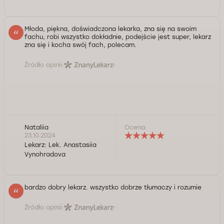
Młoda, piękna, doświadczona lekarka, zna się na swoim
fachu, robi wszystko dokładnie, podejście jest super, lekarz
zna się i kocha swój fach, polecam.
Źródło opinii:
Nataliia
Ocena:
23.10.2024
Lekarz:
Lek. Anastasiia
Vynohradova
bardzo dobry lekarz. wszystko dobrze tłumaczy i rozumie
Źródło opinii: