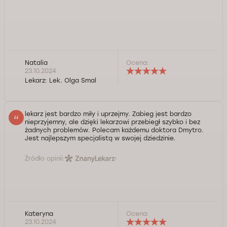
Natalia
Ocena:
23.10.2024
Lekarz:
Lek. Olga Smal
lekarz jest bardzo miły i uprzejmy. Zabieg jest bardzo
nieprzyjemny, ale dzięki lekarzowi przebiegł szybko i bez
żadnych problemów. Polecam każdemu doktora Dmytro.
Jest najlepszym specjalistą w swojej dziedzinie.
Źródło opinii:
Kateryna
Ocena:
23.10.2024