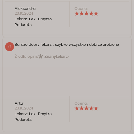
Aleksandra
Ocena:
23.10.2024
Lekarz:
Lek. Dmytro
Podurets
Bardzo dobry lekarz , szybko wszystko i dobrze zrobione
Źródło opinii:
Artur
Ocena:
23.10.2024
Lekarz:
Lek. Dmytro
Podurets