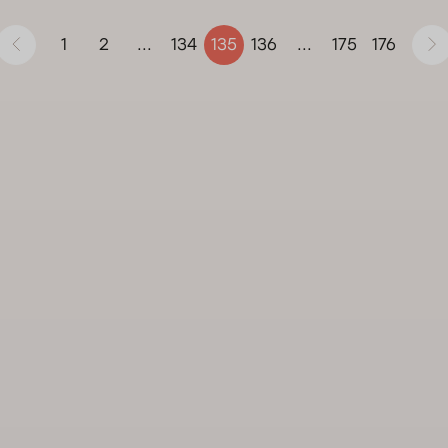
1
2
134
136
175
176
...
135
...