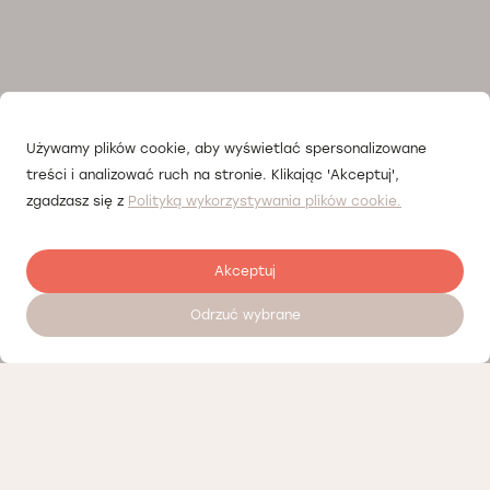
Używamy plików cookie, aby wyświetlać spersonalizowane
treści i analizować ruch na stronie. Klikając 'Akceptuj',
zgadzasz się z
Polityką wykorzystywania plików cookie.
Akceptuj
Odrzuć wybrane
Zostaw opinię
Nasi partnerzy