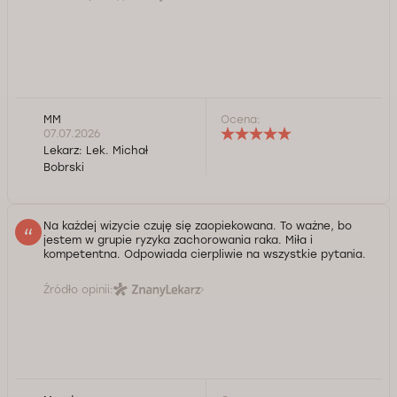
MM
Ocena:
07.07.2026
Lekarz:
Lek. Michał
Bobrski
Na każdej wizycie czuję się zaopiekowana. To ważne, bo
jestem w grupie ryzyka zachorowania raka. Miła i
kompetentna. Odpowiada cierpliwie na wszystkie pytania.
Źródło opinii: