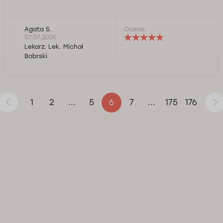
Agata S.
Ocena:
07.07.2026
Lekarz:
Lek. Michał
Bobrski
1
2
5
7
175
176
...
6
...