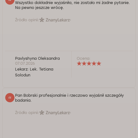
Wszystko dokładnie wyjaśniła, nie zostało mi żadne pytanie.
Na pewno jeszcze wrócę.
Źródło opinii:
Pavlyshyna Oleksandra
Ocena:
07.07.2026
Lekarz:
Lek. Tetiana
Solodun
Pan Bobrski profesjonalnie i rzeczowo wyjaśnił szczegóły
badania.
Źródło opinii: