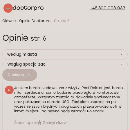
+48 800 003 033
Główna
Opinie Doctorpro
Strona 6
Opinie
str. 6
według miasta
Wegług specjalizacji
Napisz opinię
Jestem bardzo zadowolona z wizyty. Pani Doktor jest bardzo
miła i serdeczna, samo badanie przebiegło w komfortowej
atmosferze. Wszystko zostało mi dokładnie wytłumaczone
oraz pokazane na obrazie USG. Zostałam uspokojona po
wcześniejszych błędnych diagnozach przeprowadzonych w
innym miejscu. Na pewno będę wracać! Polecam!
Źródło opinii: