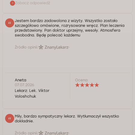
Zobacz odpowiedź
Jestem bardzo zadowolona z wizyty. Wszystko zostało
szczegółowo omówione, rozrysowane wręcz. Plan leczenia
przedstawiony. Pan doktor uprzejmy, wesoły. Atmosfera
swobodna. Będę polecać każdemu
Źródło opinii:
Aneta
Ocena:
07.07.2026
Lekarz:
Lek. Viktor
Voloshchuk
Miły, bardzo sympatyczny lekarz. Wytłumaczył wszystko
dokładnie.
Źródło opinii: