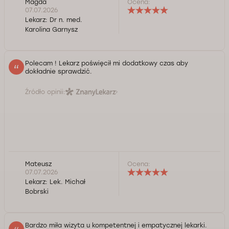
Magda
Ocena:
07.07.2026
Lekarz:
Dr n. med.
Karolina Garnysz
Polecam ! Lekarz poświęcił mi dodatkowy czas aby
dokładnie sprawdzić.
Źródło opinii:
Mateusz
Ocena:
07.07.2026
Lekarz:
Lek. Michał
Bobrski
Bardzo miła wizyta u kompetentnej i empatycznej lekarki.