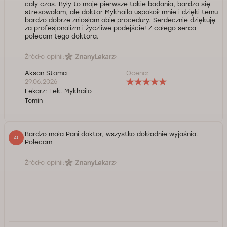
cały czas. Były to moje pierwsze takie badania, bardzo się
stresowałam, ale doktor Mykhailo uspokoił mnie i dzięki temu
bardzo dobrze zniosłam obie procedury. Serdecznie dziękuję
za profesjonalizm i życzliwe podejście! Z całego serca
polecam tego doktora.
Źródło opinii:
Aksan Stoma
Ocena:
29.06.2026
Lekarz:
Lek. Mykhailo
Tomin
Bardzo mała Pani doktor, wszystko dokładnie wyjaśnia.
Polecam
Źródło opinii: