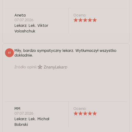
Aneta
Ocena:
07.07.2026
Lekarz:
Lek. Viktor
Voloshchuk
Miły, bardzo sympatyczny lekarz. Wytłumaczył wszystko
dokładnie.
Źródło opinii:
MM
Ocena:
07.07.2026
Lekarz:
Lek. Michał
Bobrski