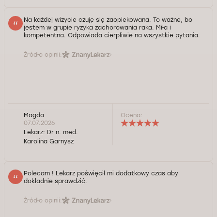
Na każdej wizycie czuję się zaopiekowana. To ważne, bo
jestem w grupie ryzyka zachorowania raka. Miła i
kompetentna. Odpowiada cierpliwie na wszystkie pytania.
Źródło opinii:
Magda
Ocena:
07.07.2026
Lekarz:
Dr n. med.
Karolina Garnysz
Polecam ! Lekarz poświęcił mi dodatkowy czas aby
dokładnie sprawdzić.
Źródło opinii: