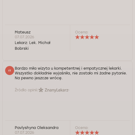
Mateusz
Ocena:
07.07.2026
Lekarz:
Lek. Michał
Bobrski
Bardzo miła wizyta u kompetentnej i empatycznej lekarki.
Wszystko dokładnie wyjaśniła, nie zostało mi żadne pytanie.
Na pewno jeszcze wrócę.
Źródło opinii:
Pavlyshyna Oleksandra
Ocena:
07.07.2026