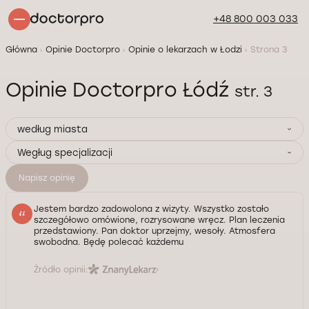
+48 800 003 033
Główna
Opinie Doctorpro
Opinie o lekarzach w Łodzi
Strona 3
Opinie Doctorpro Łódź
str. 3
według miasta
Wegług specjalizacji
Napisz opinię
Jestem bardzo zadowolona z wizyty. Wszystko zostało
szczegółowo omówione, rozrysowane wręcz. Plan leczenia
przedstawiony. Pan doktor uprzejmy, wesoły. Atmosfera
swobodna. Będę polecać każdemu
Źródło opinii: