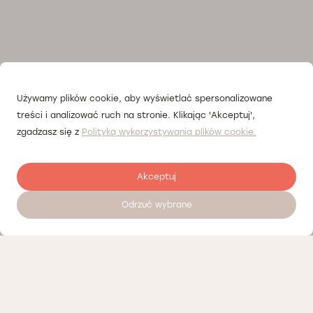
Używamy plików cookie, aby wyświetlać spersonalizowane
treści i analizować ruch na stronie. Klikając 'Akceptuj',
zgadzasz się z
Polityką wykorzystywania plików cookie.
Akceptuj
Odrzuć wybrane
Zostaw opinię
Nasi partnerzy