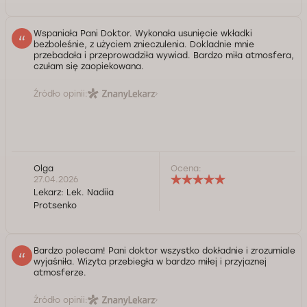
Wspaniała Pani Doktor. Wykonała usunięcie wkładki
bezboleśnie, z użyciem znieczulenia. Dokladnie mnie
przebadała i przeprowadziła wywiad. Bardzo miła atmosfera,
czułam się zaopiekowana.
Źródło opinii:
Olga
Ocena:
27.04.2026
Lekarz:
Lek. Nadiia
Protsenko
Bardzo polecam! Pani doktor wszystko dokładnie i zrozumiale
wyjaśniła. Wizyta przebiegła w bardzo miłej i przyjaznej
atmosferze.
Źródło opinii: