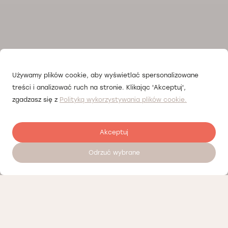
Używamy plików cookie, aby wyświetlać spersonalizowane
treści i analizować ruch na stronie. Klikając 'Akceptuj',
zgadzasz się z
Polityką wykorzystywania plików cookie.
Akceptuj
Odrzuć wybrane
Zostaw opinię