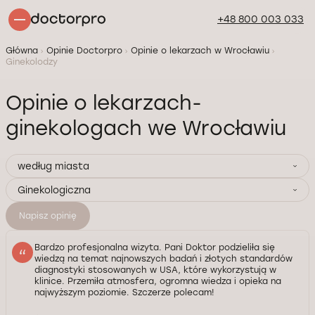
+48 800 003 033
Główna
Opinie Doctorpro
Opinie o lekarzach w Wrocławiu
Ginekolodzy
Opinie o lekarzach-
ginekologach we Wrocławiu
według miasta
Ginekologiczna
Napisz opinię
Bardzo profesjonalna wizyta. Pani Doktor podzieliła się
wiedzą na temat najnowszych badań i złotych standardów
diagnostyki stosowanych w USA, które wykorzystują w
klinice. Przemiła atmosfera, ogromna wiedza i opieka na
najwyższym poziomie. Szczerze polecam!