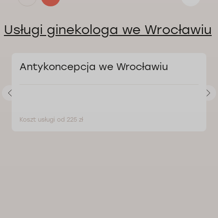
Usługi ginekologa we Wrocławiu
Antykoncepcja we Wrocławiu
Koszt usługi od 225 zł