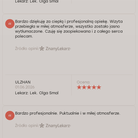
Lekarz:
Lek. Olga Smal
Bardzo dziękuję za ciepłą i profesjonalną opiekę. Wizyta
przebiegła w miłej atmosferze, wszystko zostało jasno
wytłumaczone. Czuję się zaopiekowana i z całego serca
polecam.
Źródło opinii:
ULZHAN
Ocena:
01.06.2026
Lekarz:
Lek. Olga Smal
Bardzo profesjonalnie. Puktualnie i w miłej atmosferze.
Źródło opinii: