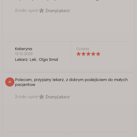
Źródło opinii:
Kateryna
Ocena:
13.10.2025
Lekarz:
Lek. Olga Smal
Polecam, przyjazny lekarz, z dobrym podejściem do małych
pacjentow
Źródło opinii: