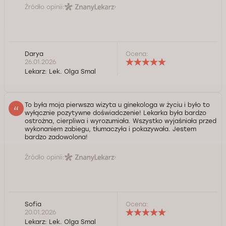
Źródło opinii:
Darya
Ocena:
26.01.2026
Lekarz:
Lek. Olga Smal
To była moja pierwsza wizyta u ginekologa w życiu i było to
wyłącznie pozytywne doświadczenie! Lekarka była bardzo
ostrożna, cierpliwa i wyrozumiała. Wszystko wyjaśniała przed
wykonaniem zabiegu, tłumaczyła i pokazywała. Jestem
bardzo zadowolona!
Źródło opinii:
Sofia
Ocena:
20.01.2026
Lekarz:
Lek. Olga Smal