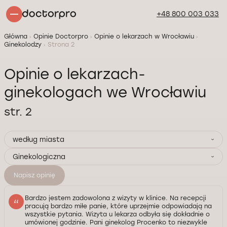
+48 800 003 033
Główna
Opinie Doctorpro
Opinie o lekarzach w Wrocławiu
Ginekolodzy
Strona 2
Opinie o lekarzach-
ginekologach we Wrocławiu
str. 2
według miasta
Ginekologiczna
Napisz opinię
Bardzo jestem zadowolona z wizyty w klinice. Na recepcji
pracują bardzo miłe panie, które uprzejmie odpowiadają na
wszystkie pytania. Wizyta u lekarza odbyła się dokładnie o
umówionej godzinie. Pani ginekolog Procenko to niezwykle