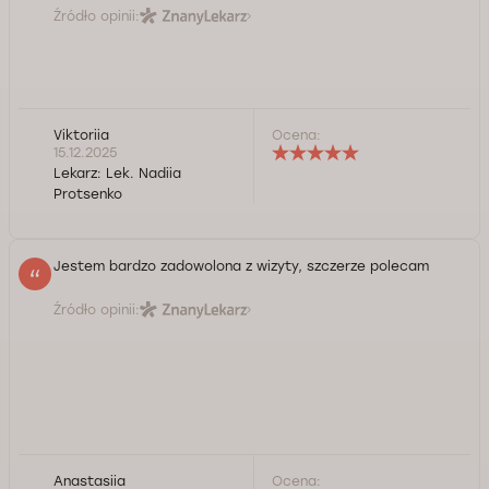
Źródło opinii:
Viktoriia
Ocena:
15.12.2025
Lekarz:
Lek. Nadiia
Protsenko
Jestem bardzo zadowolona z wizyty, szczerze polecam
Źródło opinii:
Anastasiia
Ocena: