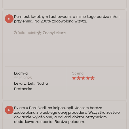
Pani jest świetnym fachowcem, a mimo tego bardzo miła i
przyjemna. Na 200% zadowolona wizytą.
Źródło opinii:
Ludmiła
Ocena:
22.12.2025
Lekarz:
Lek. Nadiia
Protsenko
Byłam u Pani Nadii na kolposkopii. Jestem bardzo
zadowolona z przebiegu całej procedury. Wszystko zostało
dokładnie wyjaśnione, a od Pani doktor otrzymałam
dodatkowe zalecenia. Bardzo polecam.