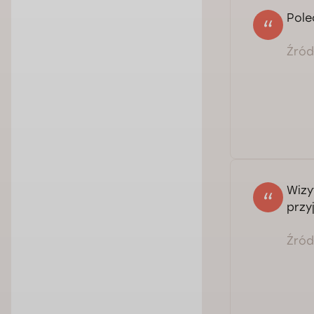
Pole
Źródł
Wizy
przy
Źródł