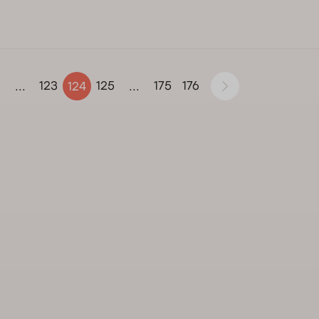
123
125
175
176
...
124
...