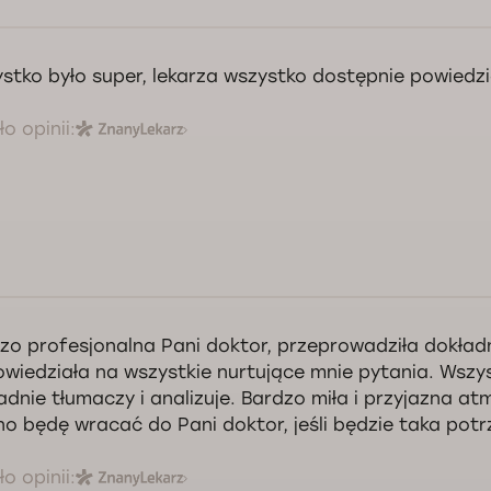
stko było super, lekarza wszystko dostępnie powiedzi
o opinii:
zo profesjonalna Pani doktor, przeprowadziła dokład
wiedziała na wszystkie nurtujące mnie pytania. Wszy
adnie tłumaczy i analizuje. Bardzo miła i przyjazna a
o będę wracać do Pani doktor, jeśli będzie taka potr
o opinii: