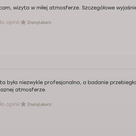
cam, wizyta w miłej atmosferze. Szczegółowe wyjaśni
o opinii:
ta była niezwykle profesjonalna, a badanie przebiegło
jaznej atmosferze.
o opinii: