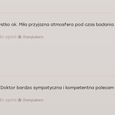
stko ok. Miła przyjazna atmosfera pod czas badania.
o opinii:
 Doktor bardzo sympatyczna i kompetentna polecam 
o opinii: