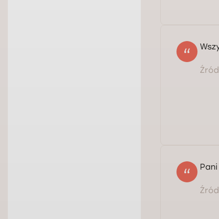
Wszy
Źródł
Pani
Źródł