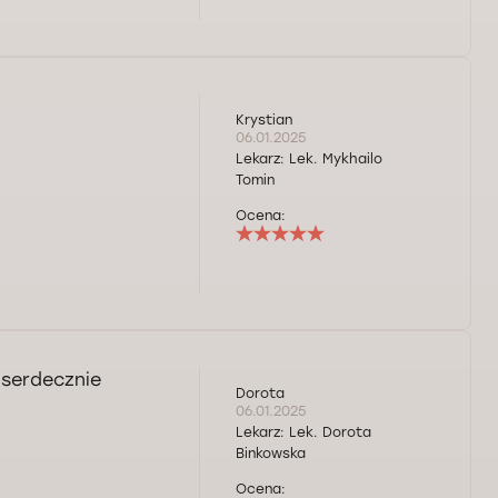
Krystian
06.01.2025
Lekarz:
Lek. Mykhailo
Tomin
Ocena:
serdecznie
Dorota
06.01.2025
Lekarz:
Lek. Dorota
Binkowska
Ocena: