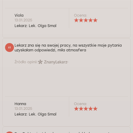
Viola
Ocena:
13.01.2025
Lekarz:
Lek. Olga Smal
Lekarz zna się na swojej pracy, na wszystkie moje pytania
uzyskałam odpowiedzi, miła atmosfera
Źródło opinii:
Hanna
Ocena:
13.01.2025
Lekarz:
Lek. Olga Smal