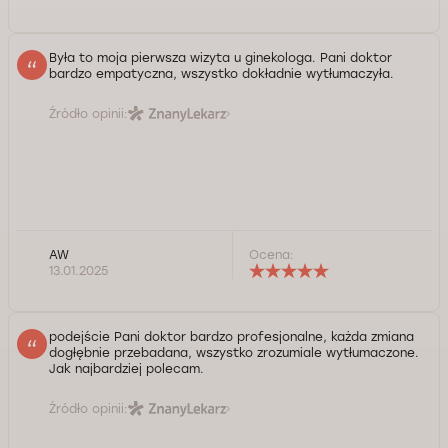
Była to moja pierwsza wizyta u ginekologa. Pani doktor
bardzo empatyczna, wszystko dokładnie wytłumaczyła.
Źródło opinii:
AW
Ocena:
13.01.2025
podejście Pani doktor bardzo profesjonalne, każda zmiana
dogłębnie przebadana, wszystko zrozumiale wytłumaczone.
Jak najbardziej polecam.
Źródło opinii: