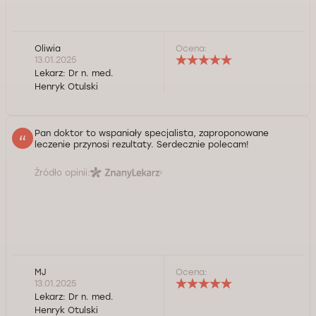
Oliwia
Ocena:
13.01.2025
Lekarz:
Dr n. med.
Henryk Otulski
Pan doktor to wspaniały specjalista, zaproponowane
leczenie przynosi rezultaty. Serdecznie polecam!
Źródło opinii:
MJ
Ocena:
13.01.2025
Lekarz:
Dr n. med.
Henryk Otulski