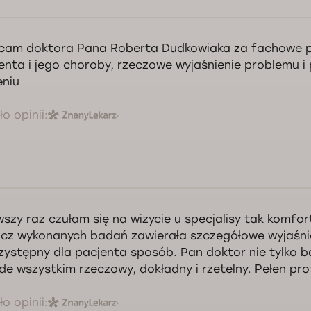
cam doktora Pana Roberta Dudkowiaka za fachowe p
enta i jego choroby, rzeczowe wyjaśnienie problemu 
eniu
o opinii:
wszy raz czułam się na wizycie u specjalisy tak komfo
cz wykonanych badań zawierała szczegółowe wyjaśni
zystępny dla pacjenta sposób. Pan doktor nie tylko ba
de wszystkim rzeczowy, dokładny i rzetelny. Pełen pro
o opinii: