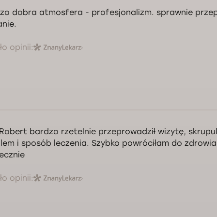
zo dobra atmosfera - profesjonalizm. sprawnie prz
nie.
o opinii:
Robert bardzo rzetelnie przeprowadził wizytę, skrupul
lem i sposób leczenia. Szybko powróciłam do zdrowi
ecznie
o opinii: