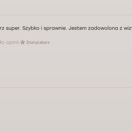
rz super. Szybko i sprawnie. Jestem zadowolona z wiz
o opinii: