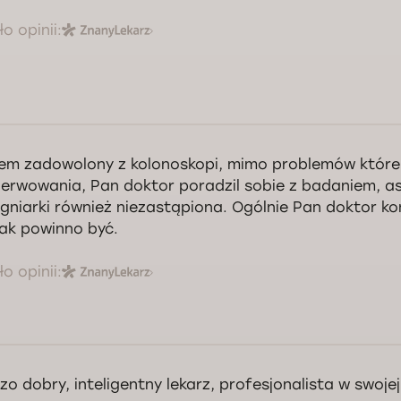
o opinii:
em zadowolony z kolonoskopi, mimo problemów które 
erwowania, Pan doktor poradzil sobie z badaniem, a
ęgniarki również niezastąpiona. Ogólnie Pan doktor k
jak powinno być.
o opinii:
zo dobry, inteligentny lekarz, profesjonalista w swojej