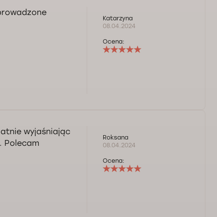
eprowadzone
Katarzyna
08.04.2024
Ocena:
atnie wyjaśniając
Roksana
a. Polecam
08.04.2024
Ocena: