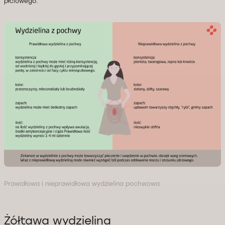
płciowego.
Prawidłowa i nieprawidłowa wydzielina pochwowa
Żółtawa wydzielina