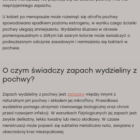
nieprzyjemnego zapachu.
U kobiet po menopauzie może rozwinąć się atrofia pochwy
spowodowana spadkiem poziomu estrogenu, w wyniku czego ścianki
pochwy ulegają zmniejszeniu. Wydzielina śluzowa w okresie
pomenopauzalnym o żółtym lub szarym kolorze może świadczyć o
podwyższonym odczynie zasadowym i namnażaniu się bakterii w
pochwie.
O czym świadczy zapach wydzieliny z
pochwy?
Zapach wydzieliny z pochwy jest
związany
między innymi z
naturalnym pH pochwy i składem jej mikroflory. Prawidłowa
wydzielina pomaga utrzymać równowagę biologiczną oraz chroni
przed rozwojem infekcji. W warunkach fizjologicznych jej zapach jest
zwykle delikatny, lekko kwaśny lub nieco słodkawy. W czasie
menstruacji może pojawić się subtelna metaliczna nuta, związana z
obecnością krwi miesiączkowej.