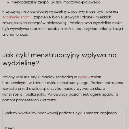
menopauzalny zespół układu moczowo-płciowego.
Przyczyną nieprawidłowej wydzieliny z pochwy może być również
zapalenie sromu
(zapalenie błon śluzowych i tkanek miękkich
zewnętrznych narządów płciowych). Patologiczna wydzielina może
być wywoływana przez choroby zakaźne, na przykład chlamydiozę i
trichomonozę.
Jak cykl menstruacyjny wpływa na
wydzielinę?
Zmiany w śluzie szyjki macicy zachodzą w
wyniku
zmian
hormonalnych w trakcie cyklu menstruacyjnego. Poziom estrogenu
wzrasta przed owulacją, a szyjka macicy wytwarza śluz o
konsystencji białka jajka. Po owulacji poziom estrogenu spada, a
poziom progesteronu wzrasta.
Zmiany wydzieliny pochwowej podczas cyklu menstruacyjnego
Dzień