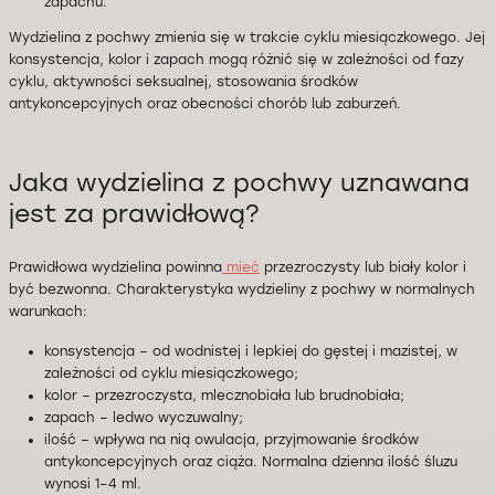
zapachu.
Wydzielina z pochwy zmienia się w trakcie cyklu miesiączkowego. Jej
konsystencja, kolor i zapach mogą różnić się w zależności od fazy
cyklu, aktywności seksualnej, stosowania środków
antykoncepcyjnych oraz obecności chorób lub zaburzeń.
Jaka wydzielina z pochwy uznawana
jest za prawidłową?
Prawidłowa wydzielina powinna
mieć
przezroczysty lub biały kolor i
być bezwonna. Charakterystyka wydzieliny z pochwy w normalnych
warunkach:
konsystencja – od wodnistej i lepkiej do gęstej i mazistej, w
zależności od cyklu miesiączkowego;
kolor – przezroczysta, mlecznobiała lub brudnobiała;
zapach – ledwo wyczuwalny;
ilość – wpływa na nią owulacja, przyjmowanie środków
antykoncepcyjnych oraz ciąża. Normalna dzienna ilość śluzu
wynosi 1–4 ml.