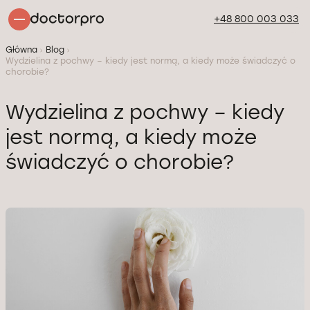
+48 800 003 033
Główna
Blog
Wydzielina z pochwy – kiedy jest normą, a kiedy może świadczyć o
chorobie?
Wydzielina z pochwy – kiedy
jest normą, a kiedy może
świadczyć o chorobie?