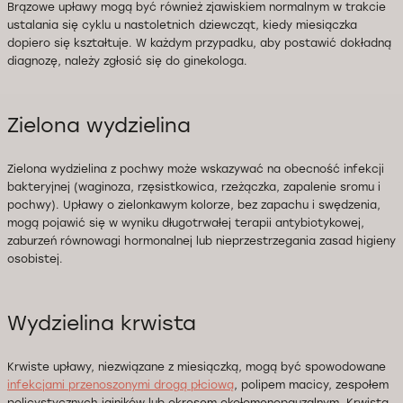
Brązowe upławy mogą być również zjawiskiem normalnym w trakcie
ustalania się cyklu u nastoletnich dziewcząt, kiedy miesiączka
dopiero się kształtuje. W każdym przypadku, aby postawić dokładną
diagnozę, należy zgłosić się do ginekologa.
Zielona wydzielina
Zielona wydzielina z pochwy może wskazywać na obecność infekcji
bakteryjnej (waginoza, rzęsistkowica, rzeżączka, zapalenie sromu i
pochwy). Upławy o zielonkawym kolorze, bez zapachu i swędzenia,
mogą pojawić się w wyniku długotrwałej terapii antybiotykowej,
zaburzeń równowagi hormonalnej lub nieprzestrzegania zasad higieny
osobistej.
Wydzielina krwista
Krwiste upławy, niezwiązane z miesiączką, mogą być spowodowane
infekcjami przenoszonymi drogą płciową
, polipem macicy, zespołem