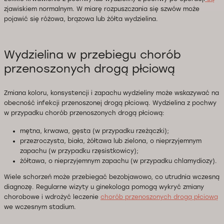
zjawiskiem normalnym. W miarę rozpuszczania się szwów może
pojawić się różowa, brązowa lub żółta wydzielina.
Wydzielina w przebiegu chorób
przenoszonych drogą płciową
Zmiana koloru, konsystencji i zapachu wydzieliny może wskazywać na
obecność infekcji przenoszonej drogą płciową. Wydzielina z pochwy
w przypadku chorób przenoszonych drogą płciową:
mętna, krwawa, gęsta (w przypadku rzeżączki);
przezroczysta, biała, żółtawa lub zielona, o nieprzyjemnym
zapachu (w przypadku rzęsistkowicy);
żółtawa, o nieprzyjemnym zapachu (w przypadku chlamydiozy).
Wiele schorzeń może przebiegać bezobjawowo, co utrudnia wczesną
diagnozę. Regularne wizyty u ginekologa pomogą wykryć zmiany
chorobowe i wdrożyć leczenie
chorób przenoszonych drogą płciową
we wczesnym stadium.