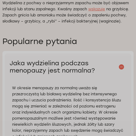
Wydzielina z pochwy o nieprzyjemnym zapachu może być objawem
infekcji lub stanu zapalnego. Kwaśny zapach
wskazuje
na grzybicę.
Zapach gnicia lub amoniaku może świadczyć o zapaleniu pochwy,
słodkawy – grzybicy, a „rybi” – infekcji bakteryjnej (waginozie).
Popularne pytania
Jaka wydzielina podczas
menopauzy jest normalna?
W okresie menopauzy za normalną uważa się
przezroczystą lub białawą wydzielinę bez intensywnego
zapachu i uczucia podrażnienia. Ilość i konsystencja śluzu
mogą się zmieniać w zależności od poziomu estrogenu
oraz indywidualnych cech organizmu kobiety. W okresie
pomenopauzalnym możliwe jest również występowanie
niewielkich wydzielin śluzowych, jednak żółty lub szary
kolor, nieprzyjemny zapach lub swędzenie mogą świadczyć