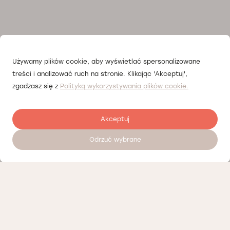
Używamy plików cookie, aby wyświetlać spersonalizowane
treści i analizować ruch na stronie. Klikając 'Akceptuj',
zgadzasz się z
Polityką wykorzystywania plików cookie.
Akceptuj
Odrzuć wybrane
Umów wizytę 24/7
Nasi partnerzy
Polityka prywatności