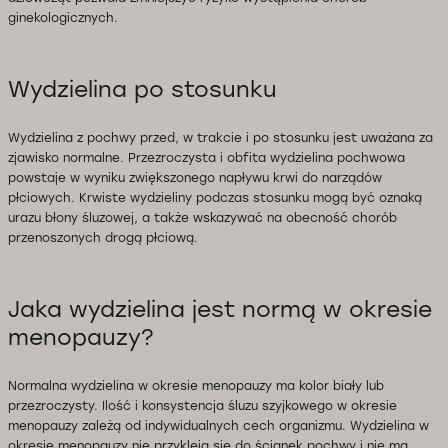
ginekologicznych.
Wydzielina po stosunku
Wydzielina z pochwy przed, w trakcie i po stosunku jest uważana za
zjawisko normalne. Przezroczysta i obfita wydzielina pochwowa
powstaje w wyniku zwiększonego napływu krwi do narządów
płciowych. Krwiste wydzieliny podczas stosunku mogą być oznaką
urazu błony śluzowej, a także wskazywać na obecność chorób
przenoszonych drogą płciową.
Jaka wydzielina jest normą w okresie
menopauzy?
Normalna wydzielina w okresie menopauzy ma kolor biały lub
przezroczysty. Ilość i konsystencja śluzu szyjkowego w okresie
menopauzy zależą od indywidualnych cech organizmu. Wydzielina w
okresie menopauzy nie przykleja się do ścianek pochwy i nie ma