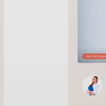
dermatologia