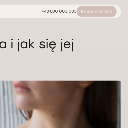
+48 800 003 033
Poproś o kontakt
 jak się jej