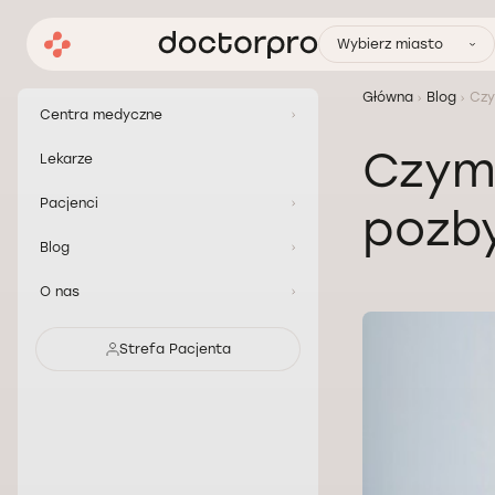
Wybierz miasto
Główna
Blog
Czy
Centra medyczne
Czym 
Lekarze
Pacjenci
pozb
Blog
O nas
Strefa Pacjenta