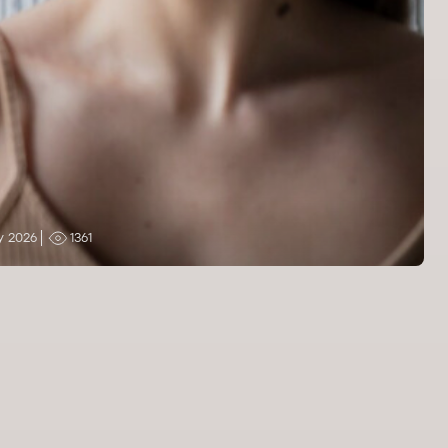
y 2026
1361