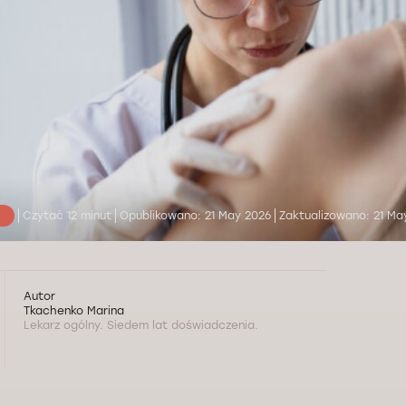
Czytać 12 minut
Opublikowano: 21 May 2026
Zaktualizowano: 21 Ma
Autor
Tkachenko Marina
Lekarz ogólny. Siedem lat doświadczenia.