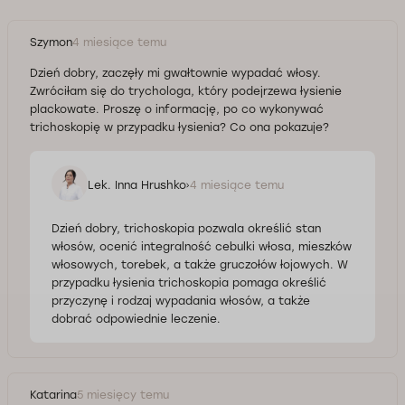
Szymon
4 miesiące temu
Dzień dobry, zaczęły mi gwałtownie wypadać włosy.
Zwróciłam się do trychologa, który podejrzewa łysienie
plackowate. Proszę o informację, po co wykonywać
trichoskopię w przypadku łysienia? Co ona pokazuje?
Lek. Inna Hrushko
4 miesiące temu
Dzień dobry, trichoskopia pozwala określić stan
włosów, ocenić integralność cebulki włosa, mieszków
włosowych, torebek, a także gruczołów łojowych. W
przypadku łysienia trichoskopia pomaga określić
przyczynę i rodzaj wypadania włosów, a także
dobrać odpowiednie leczenie.
Katarina
5 miesięcy temu