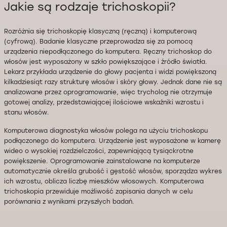
Jakie są rodzaje trichoskopii?
Rozróżnia się trichoskopię klasyczną (ręczną) i komputerową
(cyfrową). Badanie klasyczne przeprowadza się za pomocą
urządzenia niepodłączonego do komputera. Ręczny trichoskop do
włosów jest wyposażony w szkło powiększające i źródło światła.
Lekarz przykłada urządzenie do głowy pacjenta i widzi powiększoną
kilkadziesiąt razy strukturę włosów i skóry głowy. Jednak dane nie są
analizowane przez oprogramowanie, więc trycholog nie otrzymuje
gotowej analizy, przedstawiającej ilościowe wskaźniki wzrostu i
stanu włosów.
Komputerowa diagnostyka włosów polega na użyciu trichoskopu
podłączonego do komputera. Urządzenie jest wyposażone w kamerę
wideo o wysokiej rozdzielczości, zapewniającą tysiąckrotne
powiększenie. Oprogramowanie zainstalowane na komputerze
automatycznie określa grubość i gęstość włosów, sporządza wykres
ich wzrostu, oblicza liczbę mieszków włosowych. Komputerowa
trichoskopia przewiduje możliwość zapisania danych w celu
porównania z wynikami przyszłych badań.