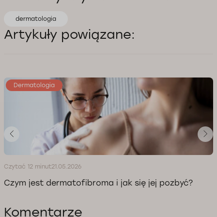
dermatologia
Artykuły powiązane:
Dermatologia
Czytać 12 minut
21.05.2026
Czym jest dermatofibroma i jak się jej pozbyć?
Komentarze