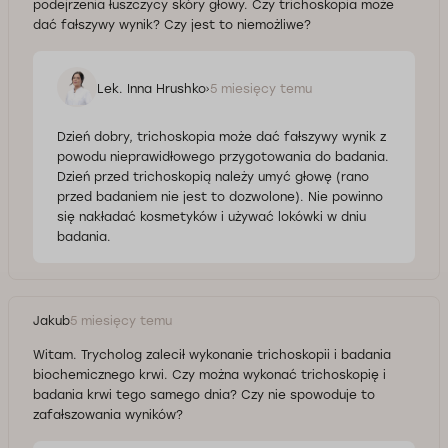
podejrzenia łuszczycy skóry głowy. Czy trichoskopia może
dać fałszywy wynik? Czy jest to niemożliwe?
Lek. Inna Hrushko
5 miesięcy temu
Dzień dobry, trichoskopia może dać fałszywy wynik z
powodu nieprawidłowego przygotowania do badania.
Dzień przed trichoskopią należy umyć głowę (rano
przed badaniem nie jest to dozwolone). Nie powinno
się nakładać kosmetyków i używać lokówki w dniu
badania.
Jakub
5 miesięcy temu
Witam. Trycholog zalecił wykonanie trichoskopii i badania
biochemicznego krwi. Czy można wykonać trichoskopię i
badania krwi tego samego dnia? Czy nie spowoduje to
zafałszowania wyników?