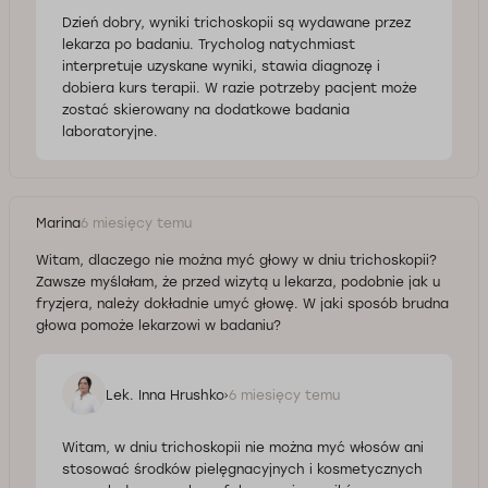
Dzień dobry, wyniki trichoskopii są wydawane przez
lekarza po badaniu. Trycholog natychmiast
interpretuje uzyskane wyniki, stawia diagnozę i
dobiera kurs terapii. W razie potrzeby pacjent może
zostać skierowany na dodatkowe badania
laboratoryjne.
Marina
6 miesięcy temu
Witam, dlaczego nie można myć głowy w dniu trichoskopii?
Zawsze myślałam, że przed wizytą u lekarza, podobnie jak u
fryzjera, należy dokładnie umyć głowę. W jaki sposób brudna
głowa pomoże lekarzowi w badaniu?
Lek. Inna Hrushko
6 miesięcy temu
Witam, w dniu trichoskopii nie można myć włosów ani
stosować środków pielęgnacyjnych i kosmetycznych