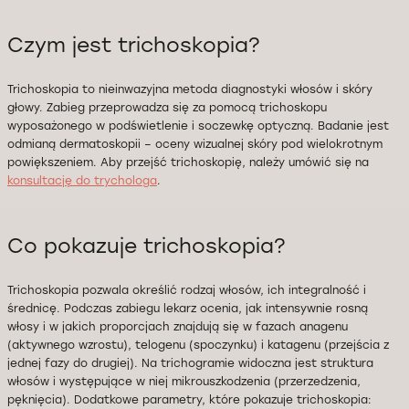
Czym jest trichoskopia?
Trichoskopia to nieinwazyjna metoda diagnostyki włosów i skóry
głowy. Zabieg przeprowadza się za pomocą trichoskopu
wyposażonego w podświetlenie i soczewkę optyczną. Badanie jest
odmianą dermatoskopii – oceny wizualnej skóry pod wielokrotnym
powiększeniem. Aby przejść trichoskopię, należy umówić się na
konsultację do trychologa
.
Co pokazuje trichoskopia?
Trichoskopia pozwala określić rodzaj włosów, ich integralność i
średnicę. Podczas zabiegu lekarz ocenia, jak intensywnie rosną
włosy i w jakich proporcjach znajdują się w fazach anagenu
(aktywnego wzrostu), telogenu (spoczynku) i katagenu (przejścia z
jednej fazy do drugiej). Na trichogramie widoczna jest struktura
włosów i występujące w niej mikrouszkodzenia (przerzedzenia,
pęknięcia). Dodatkowe parametry, które pokazuje trichoskopia: