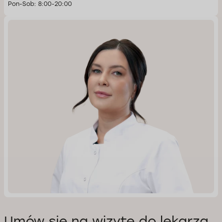
Pon-Sob: 8:00-20:00
Umów się na wizytę do lekarza