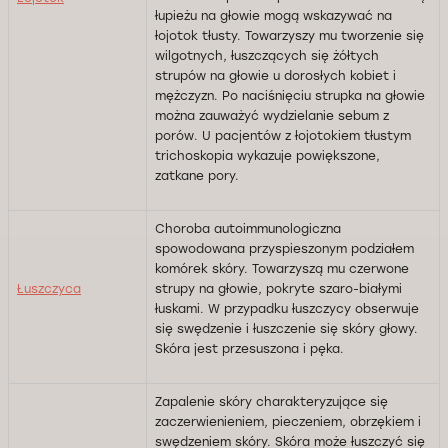
łupieżu na głowie mogą wskazywać na
łojotok tłusty. Towarzyszy mu tworzenie się
wilgotnych, łuszczących się żółtych
strupów na głowie u dorosłych kobiet i
mężczyzn. Po naciśnięciu strupka na głowie
można zauważyć wydzielanie sebum z
porów. U pacjentów z łojotokiem tłustym
trichoskopia wykazuje powiększone,
zatkane pory.
Choroba autoimmunologiczna
spowodowana przyspieszonym podziałem
komórek skóry. Towarzyszą mu czerwone
Łuszczyca
strupy na głowie, pokryte szaro-białymi
łuskami. W przypadku łuszczycy obserwuje
się swędzenie i łuszczenie się skóry głowy.
Skóra jest przesuszona i pęka.
Zapalenie skóry charakteryzujące się
zaczerwienieniem, pieczeniem, obrzękiem i
swędzeniem skóry. Skóra może łuszczyć się