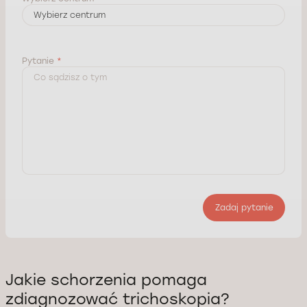
Pytanie
*
Zadaj pytanie
Jakie schorzenia pomaga
zdiagnozować trichoskopia?