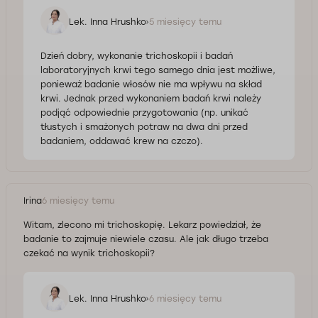
Lek. Inna Hrushko
5 miesięcy temu
Dzień dobry, wykonanie trichoskopii i badań
laboratoryjnych krwi tego samego dnia jest możliwe,
ponieważ badanie włosów nie ma wpływu na skład
krwi. Jednak przed wykonaniem badań krwi należy
podjąć odpowiednie przygotowania (np. unikać
tłustych i smażonych potraw na dwa dni przed
badaniem, oddawać krew na czczo).
Irina
6 miesięcy temu
Witam, zlecono mi trichoskopię. Lekarz powiedział, że
badanie to zajmuje niewiele czasu. Ale jak długo trzeba
czekać na wynik trichoskopii?
Lek. Inna Hrushko
6 miesięcy temu