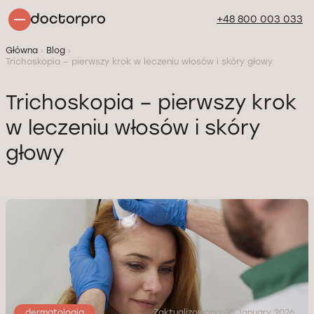
+48 800 003 033
Główna
Blog
Trichoskopia – pierwszy krok w leczeniu włosów i skóry głowy
Trichoskopia – pierwszy krok
w leczeniu włosów i skóry
głowy
dermatologia
Zaktualizowano: 15 January 2026