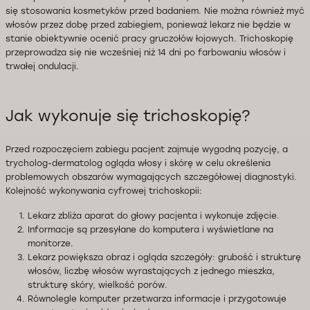
się stosowania kosmetyków przed badaniem. Nie można również myć
włosów przez dobę przed zabiegiem, ponieważ lekarz nie będzie w
stanie obiektywnie ocenić pracy gruczołów łojowych. Trichoskopię
przeprowadza się nie wcześniej niż 14 dni po farbowaniu włosów i
trwałej ondulacji.
Jak wykonuje się trichoskopię?
Przed rozpoczęciem zabiegu pacjent zajmuje wygodną pozycję, a
trycholog-dermatolog ogląda włosy i skórę w celu określenia
problemowych obszarów wymagających szczegółowej diagnostyki.
Kolejność wykonywania cyfrowej trichoskopii:
Lekarz zbliża aparat do głowy pacjenta i wykonuje zdjęcie.
Informacje są przesyłane do komputera i wyświetlane na
monitorze.
Lekarz powiększa obraz i ogląda szczegóły: grubość i strukturę
włosów, liczbę włosów wyrastających z jednego mieszka,
strukturę skóry, wielkość porów.
Równolegle komputer przetwarza informacje i przygotowuje