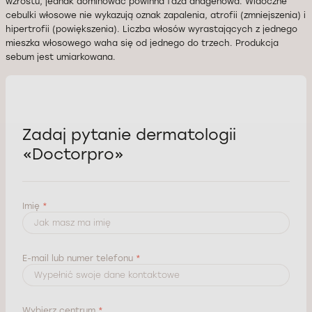
wzrostu, jednak dominować powinna faza anagenowa. Widoczne
cebulki włosowe nie wykazują oznak zapalenia, atrofii (zmniejszenia) i
hipertrofii (powiększenia). Liczba włosów wyrastających z jednego
mieszka włosowego waha się od jednego do trzech. Produkcja
sebum jest umiarkowana.
Zadaj pytanie dermatologii
«Doctorpro»
Imię
*
E-mail lub numer telefonu
*
Wybierz centrum
*