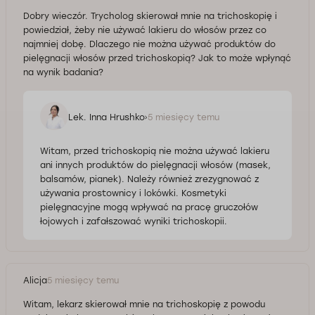
Dobry wieczór. Trycholog skierował mnie na trichoskopię i
powiedział, żeby nie używać lakieru do włosów przez co
najmniej dobę. Dlaczego nie można używać produktów do
pielęgnacji włosów przed trichoskopią? Jak to może wpłynąć
na wynik badania?
Lek. Inna Hrushko
5 miesięcy temu
Witam, przed trichoskopią nie można używać lakieru
ani innych produktów do pielęgnacji włosów (masek,
balsamów, pianek). Należy również zrezygnować z
używania prostownicy i lokówki. Kosmetyki
pielęgnacyjne mogą wpływać na pracę gruczołów
łojowych i zafałszować wyniki trichoskopii.
Alicja
5 miesięcy temu
Witam, lekarz skierował mnie na trichoskopię z powodu