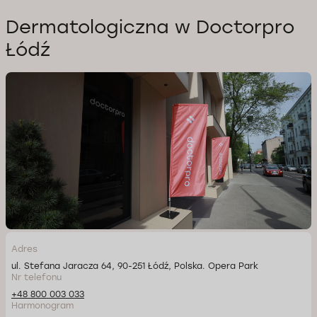
Dermatologiczna w Doctorpro
Łódź
Adres
ul. Stefana Jaracza 64, 90-251 Łódź, Polska. Opera Park
Nr telefonu
+48 800 003 033
Harmonogram