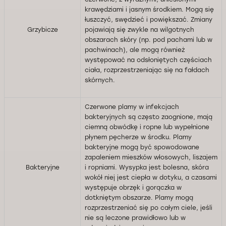
krawędziami i jasnym środkiem. Mogą się
łuszczyć, swędzieć i powiększać. Zmiany
Grzybicze
pojawiają się zwykle na wilgotnych
obszarach skóry (np. pod pachami lub w
pachwinach), ale mogą również
występować na odsłoniętych częściach
ciała, rozprzestrzeniając się na fałdach
skórnych.
Czerwone plamy w infekcjach
bakteryjnych są często zaognione, mają
ciemną obwódkę i ropne lub wypełnione
płynem pęcherze w środku. Plamy
bakteryjne mogą być spowodowane
zapaleniem mieszków włosowych, liszajem
Bakteryjne
i ropniami. Wysypka jest bolesna, skóra
wokół niej jest ciepła w dotyku, a czasami
występuje obrzęk i gorączka w
dotkniętym obszarze. Plamy mogą
rozprzestrzeniać się po całym ciele, jeśli
nie są leczone prawidłowo lub w