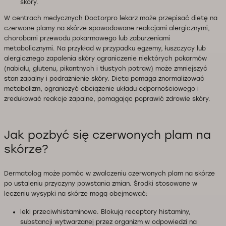
skóry.
W centrach medycznych Doctorpro lekarz może przepisać dietę na
czerwone plamy na skórze spowodowane reakcjami alergicznymi,
chorobami przewodu pokarmowego lub zaburzeniami
metabolicznymi. Na przykład w przypadku egzemy, łuszczycy lub
alergicznego zapalenia skóry ograniczenie niektórych pokarmów
(nabiału, glutenu, pikantnych i tłustych potraw) może zmniejszyć
stan zapalny i podrażnienie skóry. Dieta pomaga znormalizować
metabolizm, ograniczyć obciążenie układu odpornościowego i
zredukować reakcje zapalne, pomagając poprawić zdrowie skóry.
Jak pozbyć się czerwonych plam na
skórze?
Dermatolog może pomóc w zwalczeniu czerwonych plam na skórze
po ustaleniu przyczyny powstania zmian. Środki stosowane w
leczeniu wysypki na skórze mogą obejmować:
leki przeciwhistaminowe. Blokują receptory histaminy,
substancji wytwarzanej przez organizm w odpowiedzi na