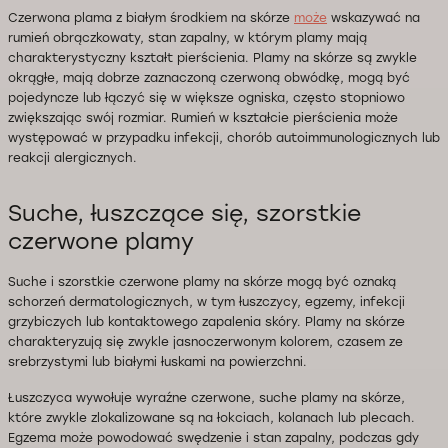
Czerwona plama z białym środkiem na skórze
może
wskazywać na
rumień obrączkowaty, stan zapalny, w którym plamy mają
charakterystyczny kształt pierścienia. Plamy na skórze są zwykle
okrągłe, mają dobrze zaznaczoną czerwoną obwódkę, mogą być
pojedyncze lub łączyć się w większe ogniska, często stopniowo
zwiększając swój rozmiar. Rumień w kształcie pierścienia może
występować w przypadku infekcji, chorób autoimmunologicznych lub
reakcji alergicznych.
Suche, łuszczące się, szorstkie
czerwone plamy
Suche i szorstkie czerwone plamy na skórze mogą być oznaką
schorzeń dermatologicznych, w tym łuszczycy, egzemy, infekcji
grzybiczych lub kontaktowego zapalenia skóry. Plamy na skórze
charakteryzują się zwykle jasnoczerwonym kolorem, czasem ze
srebrzystymi lub białymi łuskami na powierzchni.
Łuszczyca wywołuje wyraźne czerwone, suche plamy na skórze,
które zwykle zlokalizowane są na łokciach, kolanach lub plecach.
Egzema może powodować swędzenie i stan zapalny, podczas gdy