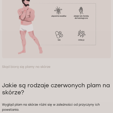
Skąd biorą się plamy na skórze
Jakie są rodzaje czerwonych plam na
skórze?
Wygląd plam na skórze różni się w zależności od przyczyny ich
powstania.