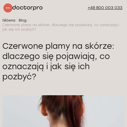
+48 800 003 033
Główna
Blog
Czerwone plamy na skórze: dlaczego się pojawiają, co oznaczają i
jak się ich pozbyć?
Czerwone plamy na skórze:
dlaczego się pojawiają, co
oznaczają i jak się ich
pozbyć?