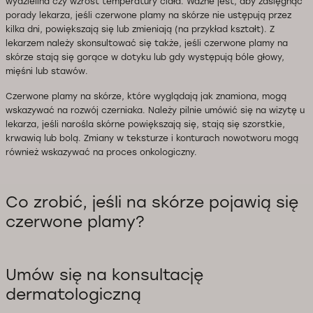
wydzielina czy wzrost temperatury ciała. Ważne jest, aby zasięgnąć
porady lekarza, jeśli czerwone plamy na skórze nie ustępują przez
kilka dni, powiększają się lub zmieniają (na przykład kształt). Z
lekarzem należy skonsultować się także, jeśli czerwone plamy na
skórze stają się gorące w dotyku lub gdy występują bóle głowy,
mięśni lub stawów.
Czerwone plamy na skórze, które wyglądają jak znamiona, mogą
wskazywać na rozwój czerniaka. Należy pilnie umówić się na wizytę u
lekarza, jeśli narośla skórne powiększają się, stają się szorstkie,
krwawią lub bolą. Zmiany w teksturze i konturach nowotworu mogą
również wskazywać na proces onkologiczny.
Co zrobić, jeśli na skórze pojawią się
czerwone plamy?
Umów się na konsultację
dermatologiczną