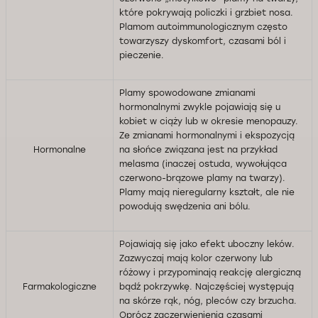
które pokrywają policzki i grzbiet nosa.
Plamom autoimmunologicznym często
towarzyszy dyskomfort, czasami ból i
pieczenie.
Plamy spowodowane zmianami
hormonalnymi zwykle pojawiają się u
kobiet w ciąży lub w okresie menopauzy.
Ze zmianami hormonalnymi i ekspozycją
Hormonalne
na słońce związana jest na przykład
melasma (inaczej ostuda, wywołująca
czerwono-brązowe plamy na twarzy).
Plamy mają nieregularny kształt, ale nie
powodują swędzenia ani bólu.
Pojawiają się jako efekt uboczny leków.
Zazwyczaj mają kolor czerwony lub
różowy i przypominają reakcję alergiczną
Farmakologiczne
bądź pokrzywkę. Najczęściej występują
na skórze rąk, nóg, pleców czy brzucha.
Oprócz zaczerwienienia czasami