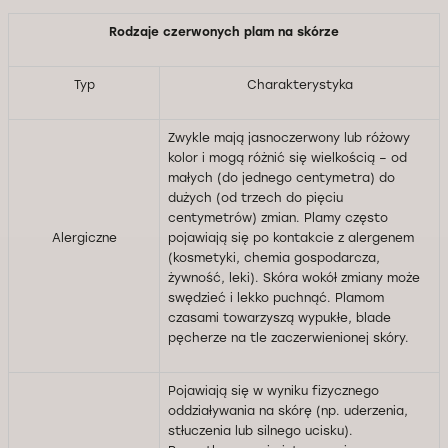
Rodzaje czerwonych plam na skórze
Typ
Charakterystyka
Zwykle mają jasnoczerwony lub różowy
kolor i mogą różnić się wielkością – od
małych (do jednego centymetra) do
dużych (od trzech do pięciu
centymetrów) zmian. Plamy często
Alergiczne
pojawiają się po kontakcie z alergenem
(kosmetyki, chemia gospodarcza,
żywność, leki). Skóra wokół zmiany może
swędzieć i lekko puchnąć. Plamom
czasami towarzyszą wypukłe, blade
pęcherze na tle zaczerwienionej skóry.
Pojawiają się w wyniku fizycznego
oddziaływania na skórę (np. uderzenia,
stłuczenia lub silnego ucisku).