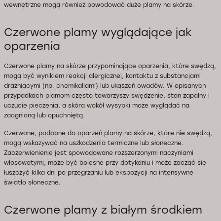
wewnętrzne mogą również powodować duże plamy na skórze.
Czerwone plamy wyglądające jak
oparzenia
Czerwone plamy na skórze przypominające oparzenia, które swędzą,
mogą być wynikiem reakcji alergicznej, kontaktu z substancjami
drażniącymi (np. chemikaliami) lub ukąszeń owadów. W opisanych
przypadkach plamom często towarzyszy swędzenie, stan zapalny i
uczucie pieczenia, a skóra wokół wysypki może wyglądać na
zaognioną lub opuchniętą.
Czerwone, podobne do oparzeń plamy na skórze, które nie swędzą,
mogą wskazywać na uszkodzenia termiczne lub słoneczne.
Zaczerwienienie jest spowodowane rozszerzonymi naczyniami
włosowatymi, może być bolesne przy dotykaniu i może zacząć się
łuszczyć kilka dni po przegrzaniu lub ekspozycji na intensywne
światło słoneczne.
Czerwone plamy z białym środkiem