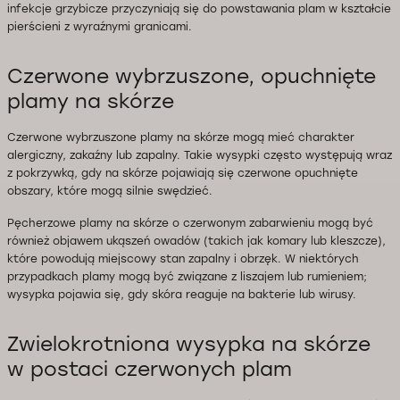
infekcje grzybicze przyczyniają się do powstawania plam w kształcie
pierścieni z wyraźnymi granicami.
Czerwone wybrzuszone, opuchnięte
plamy na skórze
Czerwone wybrzuszone plamy na skórze mogą mieć charakter
alergiczny, zakaźny lub zapalny. Takie wysypki często występują wraz
z pokrzywką, gdy na skórze pojawiają się czerwone opuchnięte
obszary, które mogą silnie swędzieć.
Pęcherzowe plamy na skórze o czerwonym zabarwieniu mogą być
również objawem ukąszeń owadów (takich jak komary lub kleszcze),
które powodują miejscowy stan zapalny i obrzęk. W niektórych
przypadkach plamy mogą być związane z liszajem lub rumieniem;
wysypka pojawia się, gdy skóra reaguje na bakterie lub wirusy.
Zwielokrotniona wysypka na skórze
w postaci czerwonych plam