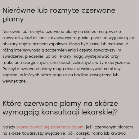
Nierówne lub rozmyte czerwone
plamy
Nierówne lub rozmyte czerwone plamy na skórze mają zwykle
niewyraźny kształt bez zarysowanych granic, przez co wyglądają jak
obszary objęte stanem zapalnym. Mogą być jasne lub matowe, z
różną intensywnością zaczerwienienia i często towarzyszy im
swędzenie, pieczenie lub ból. Plamy mogą występować przy
reakcjach alergicznych, chorobach zakaźnych, w tym opryszczce.
Rozmyte czerwone plamy mogą również wskazywać na stany
zapalne, w których skóra reaguje na bodźce zewnętrzne lub
wewnętrzne.
Które czerwone plamy na skórze
wymagają konsultacji lekarskiej?
Należy
skonsultować się z dermatologiem
, jeśli czerwonym plamom
na skórze towarzyszy swędzenie, ból, obrzęk, ropna lub krwawa