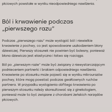
płciowych powstałe w wyniku nieodpowiedniego nawilżenia.
Ból i krwawienie podczas
„pierwszego razu”
Podczas „pierwszego razu” może wystąpić ból i niewielkie
krwawienie z pochwy, co jest spowodowane uszkodzeniem błony
dziewiczej. Pierwszy stosunek nie powinien być bolesny, ponieważ
błona dziewicza jest elastyczna i łatwo się rozciąga.
Ból po „pierwszym razie” może być związany z niewystarczającym
podnieceniem partnerki i brakiem odpowiedniego nawilżenia.
Krwawienie po stosunku może pojawić się w wyniku mikrourazów
pochwy, które mogą powstać podczas gwałtownych ruchów
partnera. W przypadku wystąpienia obfitego krwawienia po
pierwszym stosunku należy skonsultować się z ginekologiem,
ponieważ może to być związane z chorobami żeńskich narządów
płciowych.