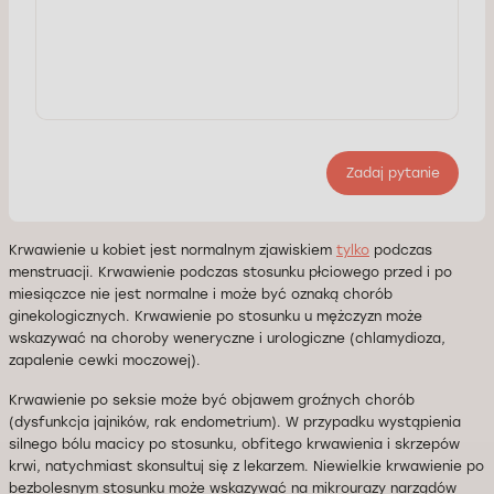
Zadaj pytanie
Krwawienie u kobiet jest normalnym zjawiskiem
tylko
podczas
menstruacji. Krwawienie podczas stosunku płciowego przed i po
miesiączce nie jest normalne i może być oznaką chorób
ginekologicznych. Krwawienie po stosunku u mężczyzn może
wskazywać na choroby weneryczne i urologiczne (chlamydioza,
zapalenie cewki moczowej).
Krwawienie po seksie może być objawem groźnych chorób
(dysfunkcja jajników, rak endometrium). W przypadku wystąpienia
silnego bólu macicy po stosunku, obfitego krwawienia i skrzepów
krwi, natychmiast skonsultuj się z lekarzem. Niewielkie krwawienie po
bezbolesnym stosunku może wskazywać na mikrourazy narządów