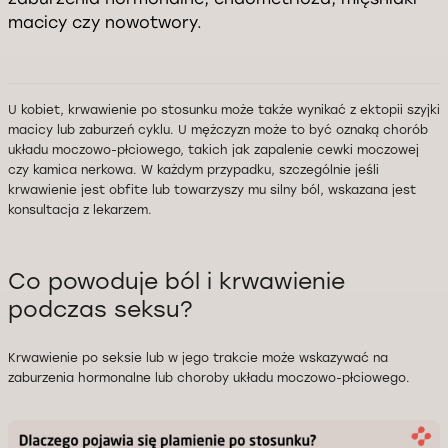
macicy czy nowotwory.
U kobiet, krwawienie po stosunku może także wynikać z ektopii szyjki
macicy lub zaburzeń cyklu. U mężczyzn może to być oznaką chorób
układu moczowo-płciowego, takich jak zapalenie cewki moczowej
czy kamica nerkowa. W każdym przypadku, szczególnie jeśli
krwawienie jest obfite lub towarzyszy mu silny ból, wskazana jest
konsultacja z lekarzem.
Co powoduje ból i krwawienie
podczas seksu?
Krwawienie po seksie lub w jego trakcie może wskazywać na
zaburzenia hormonalne lub choroby układu moczowo-płciowego.