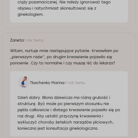
ciąży pozamacicznej. Nie należy ignorować tego
objawu i natychmiast skonsultować się z
ginekologiem.
Żaneta
1 rok temu
Witam, nurtuje mnie następujące pytanie. Krwawiłam po
„pierwszym razie”, po drugim krwawienie pojawiło się
ponownie. Czy to normalne i czy muszę iść do lekarza?
Tkachenko Marina
1 rok temu
Dzień dobry. Błona dziewicza ma różną grubość i
strukturę. Być może po pierwszym stosunku nie
pękła całkowicie i dlatego krwawienie pojawiło się po
raz drugi. Aby ustalić przyczynę krwawienia i
wykluczyć choroby żeńskich narządów płciowych,
konieczna jest konsultacja ginekologiczna.