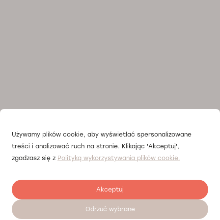
Używamy plików cookie, aby wyświetlać spersonalizowane
treści i analizować ruch na stronie. Klikając 'Akceptuj',
zgadzasz się z
Polityką wykorzystywania plików cookie.
Akceptuj
Odrzuć wybrane
Umów wizytę 24/7