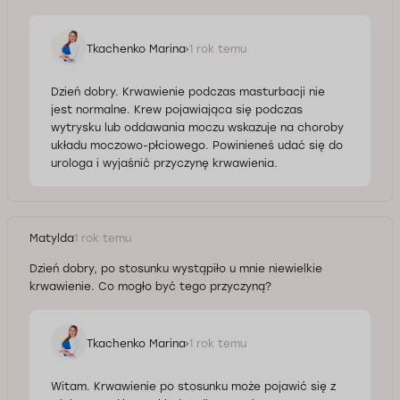
Tkachenko Marina
1 rok temu
Dzień dobry. Krwawienie podczas masturbacji nie
jest normalne. Krew pojawiająca się podczas
wytrysku lub oddawania moczu wskazuje na choroby
układu moczowo-płciowego. Powinieneś udać się do
urologa i wyjaśnić przyczynę krwawienia.
Matylda
1 rok temu
Dzień dobry, po stosunku wystąpiło u mnie niewielkie
krwawienie. Co mogło być tego przyczyną?
Tkachenko Marina
1 rok temu
Witam. Krwawienie po stosunku może pojawić się z