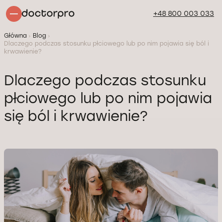
+48 800 003 033
Główna
Blog
Dlaczego podczas stosunku płciowego lub po nim pojawia się ból i
krwawienie?
Dlaczego podczas stosunku
płciowego lub po nim pojawia
się ból i krwawienie?