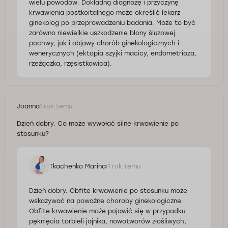
wielu powodów. Dokładną diagnozę i przyczynę
krwawienia postkoitalnego może określić lekarz
ginekolog po przeprowadzeniu badania. Może to być
zarówno niewielkie uszkodzenie błony śluzowej
pochwy, jak i objawy chorób ginekologicznych i
wenerycznych (ektopia szyjki macicy, endometrioza,
rzeżączka, rzęsistkowica).
Joanna
1 rok temu
Dzień dobry. Co może wywołać silne krwawienie po
stosunku?
Tkachenko Marina
1 rok temu
Dzień dobry. Obfite krwawienie po stosunku może
wskazywać na poważne choroby ginekologiczne.
Obfite krwawienie może pojawić się w przypadku
pęknięcia torbieli jajnika, nowotworów złośliwych,