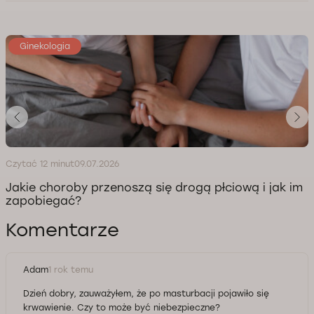
Ginekologia
Czytać 12 minut
09.07.2026
Jakie choroby przenoszą się drogą płciową i jak im
zapobiegać?
Komentarze
Adam
1 rok temu
Dzień dobry, zauważyłem, że po masturbacji pojawiło się
krwawienie. Czy to może być niebezpieczne?