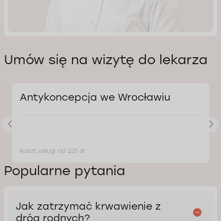
Umów się na wizytę do lekarza
Antykoncepcja we Wrocławiu
Koszt usługi od 225 zł
Popularne pytania
Jak zatrzymać krwawienie z
dróg rodnych?