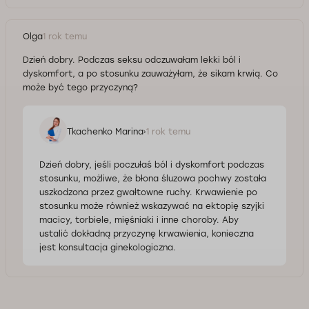
Olga
1 rok temu
Dzień dobry. Podczas seksu odczuwałam lekki ból i
dyskomfort, a po stosunku zauważyłam, że sikam krwią. Co
może być tego przyczyną?
Tkachenko Marina
1 rok temu
Dzień dobry, jeśli poczułaś ból i dyskomfort podczas
stosunku, możliwe, że błona śluzowa pochwy została
uszkodzona przez gwałtowne ruchy. Krwawienie po
stosunku może również wskazywać na ektopię szyjki
macicy, torbiele, mięśniaki i inne choroby. Aby
ustalić dokładną przyczynę krwawienia, konieczna
jest konsultacja ginekologiczna.