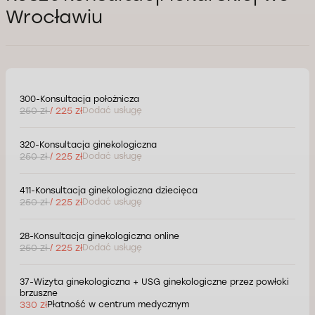
Wrocławiu
300-Konsultacja położnicza
250 zł
/ 225 zł
Dodać usługę
320-Konsultacja ginekologiczna
250 zł
/ 225 zł
Dodać usługę
411-Konsultacja ginekologiczna dziecięca
250 zł
/ 225 zł
Dodać usługę
28-Konsultacja ginekologiczna online
250 zł
/ 225 zł
Dodać usługę
37-Wizyta ginekologiczna + USG ginekologiczne przez powłoki
brzuszne
330 zł
Płatność w centrum medycznym