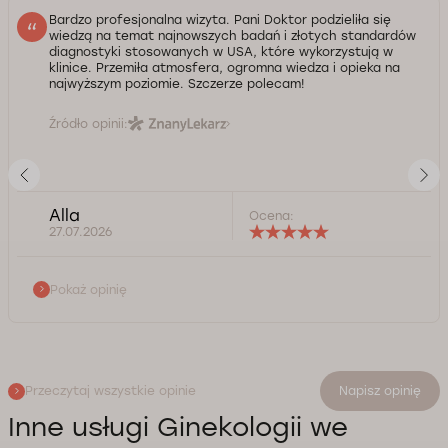
Bardzo profesjonalna wizyta. Pani Doktor podzieliła się
wiedzą na temat najnowszych badań i złotych standardów
diagnostyki stosowanych w USA, które wykorzystują w
klinice. Przemiła atmosfera, ogromna wiedza i opieka na
najwyższym poziomie. Szczerze polecam!
Źródło opinii:
Alla
Ocena:
27.07.2026
Pokaż opinię
Przeczytaj wszystkie opinie
Napisz opinię
Inne usługi Ginekologii we