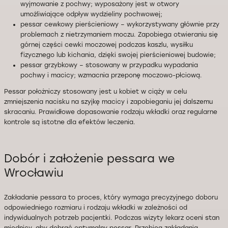
wyjmowanie z pochwy; wyposażony jest w otwory
umożliwiające odpływ wydzieliny pochwowej;
pessar cewkowy pierścieniowy – wykorzystywany głównie przy
problemach z nietrzymaniem moczu. Zapobiega otwieraniu się
górnej części cewki moczowej podczas kaszlu, wysiłku
fizycznego lub kichania, dzięki swojej pierścieniowej budowie;
pessar grzybkowy – stosowany w przypadku wypadania
pochwy i macicy; wzmacnia przeponę moczowo-płciową.
Pessar położniczy stosowany jest u kobiet w ciąży w celu
zmniejszenia nacisku na szyjkę macicy i zapobieganiu jej dalszemu
skracaniu. Prawidłowe dopasowanie rodzaju wkładki oraz regularne
kontrole są istotne dla efektów leczenia.
Dobór i założenie pessara we
Wrocławiu
Zakładanie pessara to proces, który wymaga precyzyjnego doboru
odpowiedniego rozmiaru i rodzaju wkładki w zależności od
indywidualnych potrzeb pacjentki. Podczas wizyty lekarz oceni stan