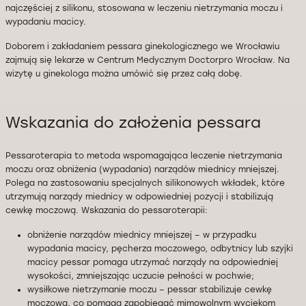
najczęściej z silikonu, stosowana w leczeniu nietrzymania moczu i
wypadaniu macicy.
Doborem i zakładaniem pessara ginekologicznego we Wrocławiu
zajmują się lekarze w Centrum Medycznym Doctorpro Wrocław. Na
wizytę u ginekologa można umówić się przez całą dobę.
Wskazania do założenia pessara
Pessaroterapia to metoda wspomagająca leczenie nietrzymania
moczu oraz obniżenia (wypadania) narządów miednicy mniejszej.
Polega na zastosowaniu specjalnych silikonowych wkładek, które
utrzymują narządy miednicy w odpowiedniej pozycji i stabilizują
cewkę moczową. Wskazania do pessaroterapii:
obniżenie narządów miednicy mniejszej – w przypadku
wypadania macicy, pęcherza moczowego, odbytnicy lub szyjki
macicy pessar pomaga utrzymać narządy na odpowiedniej
wysokości, zmniejszając uczucie pełności w pochwie;
wysiłkowe nietrzymanie moczu – pessar stabilizuje cewkę
moczową, co pomaga zapobiegać mimowolnym wyciekom