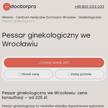
+48 800 003 033
Główna
Centrum medyczne Doctorpro Wrocław
Ginekologiczna
Pessar ginekologiczny
Pessar ginekologiczny we
Wrocławiu
Umów wizytę 24/7
Określ cenę
Zadaj pytanie
Pessar ginekologiczny we Wrocławiu: cena
konsultacji — od 225 zł.
Pessar ginekologiczny to niewielka wkładka dopochwowa wykonana