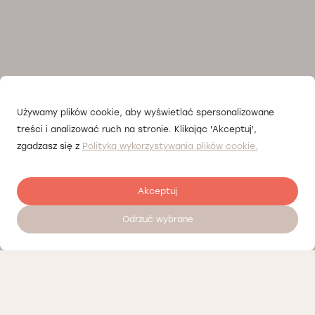
Używamy plików cookie, aby wyświetlać spersonalizowane
treści i analizować ruch na stronie. Klikając 'Akceptuj',
zgadzasz się z
Polityką wykorzystywania plików cookie.
Akceptuj
Odrzuć wybrane
Umów wizytę 24/7
Cennik