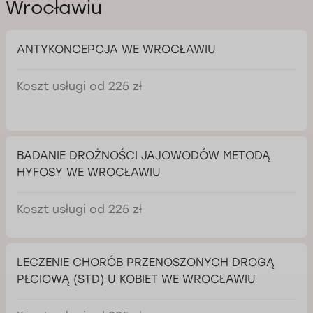
Wrocławiu
ANTYKONCEPCJA WE WROCŁAWIU
Koszt usługi od 225 zł
BADANIE DROŻNOŚCI JAJOWODÓW METODĄ
HYFOSY WE WROCŁAWIU
Koszt usługi od 225 zł
LECZENIE CHORÓB PRZENOSZONYCH DROGĄ
PŁCIOWĄ (STD) U KOBIET WE WROCŁAWIU