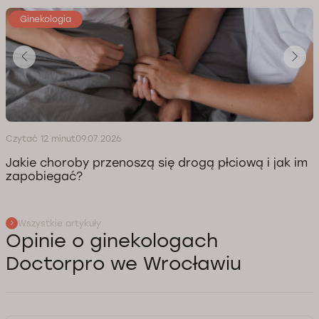
Ginekologia
Czytać 12 minut
09.07.2026
Jakie choroby przenoszą się drogą płciową i jak im
zapobiegać?
Wszystkie artykuły
Opinie o ginekologach
Doctorpro we Wrocławiu