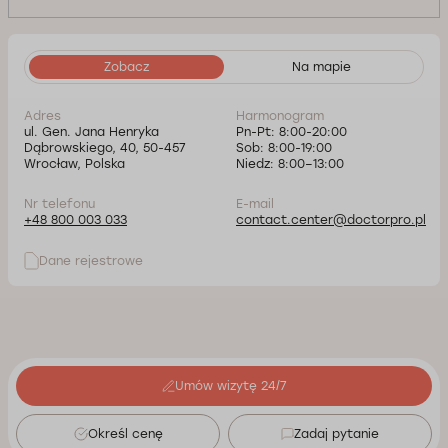
Zobacz
Na mapie
Adres
Harmonogram
ul. Gen. Jana Henryka
Pn-Pt: 8:00-20:00
Dąbrowskiego, 40, 50-457
Sob: 8:00-19:00
Wrocław, Polska
Niedz: 8:00–13:00
Nr telefonu
E-mail
+48 800 003 033
contact.center@doctorpro.pl
Dane rejestrowe
Umów wizytę 24/7
Określ cenę
Zadaj pytanie