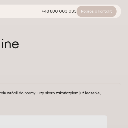
+48 800 003 033
Poproś o kontakt
line
olu wrócił do normy. Czy skoro zakończyłem już leczenie,