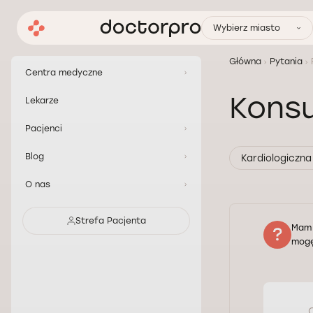
Wybierz miasto
Główna
Pytania
Centra medyczne
Konsu
Lekarze
Pacjenci
Blog
Kardiologiczna
O nas
Strefa Pacjenta
Mam 
mogę