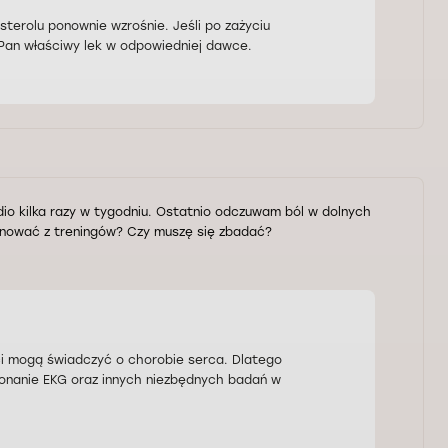
terolu ponownie wzrośnie. Jeśli po zażyciu
 Pan właściwy lek w odpowiedniej dawce.
dio kilka razy w tygodniu. Ostatnio odczuwam ból w dolnych
ygnować z treningów? Czy muszę się zbadać?
ści mogą świadczyć o chorobie serca. Dlatego
ykonanie EKG oraz innych niezbędnych badań w