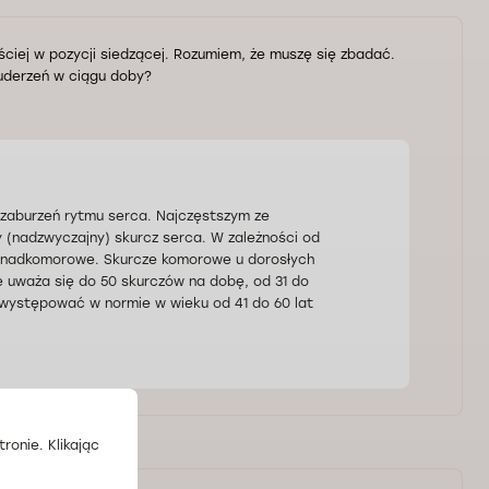
ściej w pozycji siedzącej. Rozumiem, że muszę się zbadać.
 uderzeń w ciągu doby?
aj zaburzeń rytmu serca. Najczęstszym ze
y (nadzwyczajny) skurcz serca. W zależności od
 i nadkomorowe. Skurcze komorowe u dorosłych
 uważa się do 50 skurczów na dobę, od 31 do
 występować w normie w wieku od 41 do 60 lat
ronie. Klikając