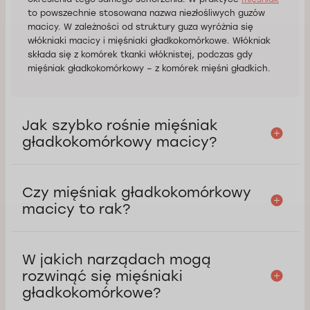
to powszechnie stosowana nazwa niezłośliwych guzów
macicy. W zależności od struktury guza wyróżnia się
włókniaki macicy i mięśniaki gładkokomórkowe. Włókniak
składa się z komórek tkanki włóknistej, podczas gdy
mięśniak gładkokomórkowy – z komórek mięśni gładkich.
Jak szybko rośnie mięśniak
gładkokomórkowy macicy?
Czy mięśniak gładkokomórkowy
macicy to rak?
W jakich narządach mogą
rozwinąć się mięśniaki
gładkokomórkowe?