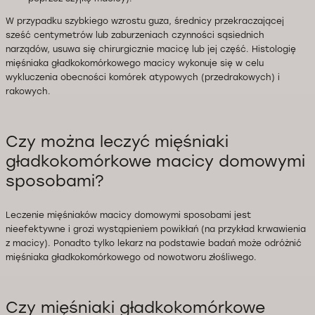
W przypadku szybkiego wzrostu guza, średnicy przekraczającej
sześć centymetrów lub zaburzeniach czynności sąsiednich
narządów, usuwa się chirurgicznie macicę lub jej część. Histologię
mięśniaka gładkokomórkowego macicy wykonuje się w celu
wykluczenia obecności komórek atypowych (przedrakowych) i
rakowych.
Czy można leczyć mięśniaki
gładkokomórkowe macicy domowymi
sposobami?
Leczenie mięśniaków macicy domowymi sposobami jest
nieefektywne i grozi wystąpieniem powikłań (na przykład krwawienia
z macicy). Ponadto tylko lekarz na podstawie badań może odróżnić
mięśniaka gładkokomórkowego od nowotworu złośliwego.
Czy mięśniaki gładkokomórkowe