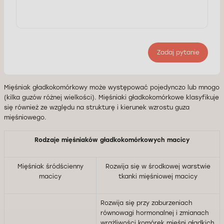
Zadaj pytanie
Mięśniak gładkokomórkowy może występować pojedynczo lub mnogo
(kilka guzów różnej wielkości). Mięśniaki gładkokomórkowe klasyfikuje
się również ze względu na strukturę i kierunek wzrostu guza
mięśniowego.
Rodzaje mięśniaków gładkokomórkowych macicy
Mięśniak śródścienny
Rozwija się w środkowej warstwie
macicy
tkanki mięśniowej macicy
Rozwija się przy zaburzeniach
równowagi hormonalnej i zmianach
wrażliwości komórek mięśni gładkich