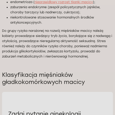
endometrioza (
nieprawidłowy rozrost tkanki macicy
);
zaburzenia endokrynne (zespół policystycznych jajników,
choroby tarczycy lub nadnerczy, cukrzyca);
niekontrolowane stosowanie hormonalnych środków
antykoncepcyjnych.
Do grupy ryzyka narażonej na rozwój mięśniaków macicy należą
kobiety prowadzące siedzący tryb życia, borykające się z nadwagą i
otyłością, prowadzące nieregularną aktywność seksualną. Stres
również należy do czynników ryzyka choroby, ponieważ nadmierna
produkcja glikokortykoidów, zwłaszcza kortyzolu, prowadzi do
zaburzeń metabolicznych i nierównowagi hormonalnej.
Klasyfikacja mięśniaków
gładkokomórkowych macicy
Zadaj pytanie ginekologii