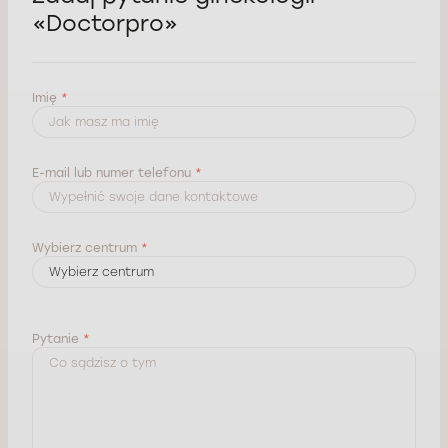
«Doctorpro»
Imię
*
E-mail lub numer telefonu
*
Wybierz centrum
*
Pytanie
*