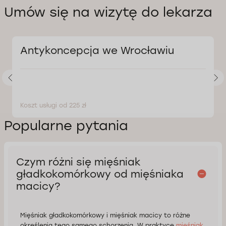
Umów się na wizytę do lekarza
Antykoncepcja we Wrocławiu
Koszt usługi od 225 zł
Popularne pytania
Czym różni się mięśniak
gładkokomórkowy od mięśniaka
macicy?
Mięśniak gładkokomórkowy i mięśniak macicy to różne
określenia tego samego schorzenia. W praktyce
mięśniak