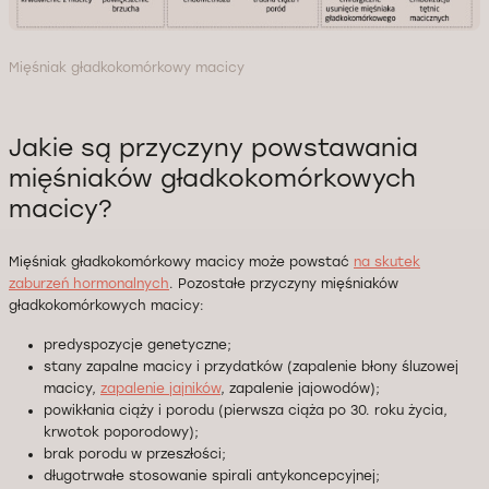
Mięśniak gładkokomórkowy macicy
Jakie są przyczyny powstawania
mięśniaków gładkokomórkowych
macicy?
Mięśniak gładkokomórkowy macicy może powstać
na skutek
zaburzeń hormonalnych
. Pozostałe przyczyny mięśniaków
gładkokomórkowych macicy:
predyspozycje genetyczne;
stany zapalne macicy i przydatków (zapalenie błony śluzowej
macicy,
zapalenie jajników
, zapalenie jajowodów);
powikłania ciąży i porodu (pierwsza ciąża po 30. roku życia,
krwotok poporodowy);
brak porodu w przeszłości;
długotrwałe stosowanie spirali antykoncepcyjnej;