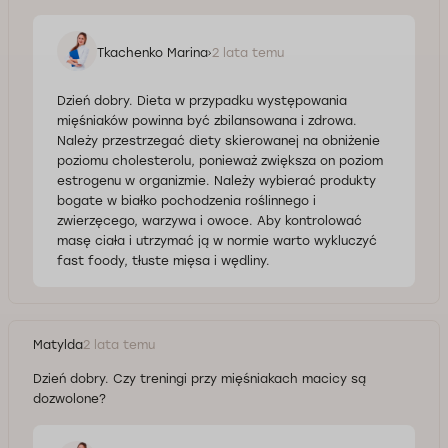
Tkachenko Marina
2 lata temu
Dzień dobry. Dieta w przypadku występowania
mięśniaków powinna być zbilansowana i zdrowa.
Należy przestrzegać diety skierowanej na obniżenie
poziomu cholesterolu, ponieważ zwiększa on poziom
estrogenu w organizmie. Należy wybierać produkty
bogate w białko pochodzenia roślinnego i
zwierzęcego, warzywa i owoce. Aby kontrolować
masę ciała i utrzymać ją w normie warto wykluczyć
fast foody, tłuste mięsa i wędliny.
Matylda
2 lata temu
Dzień dobry. Czy treningi przy mięśniakach macicy są
dozwolone?