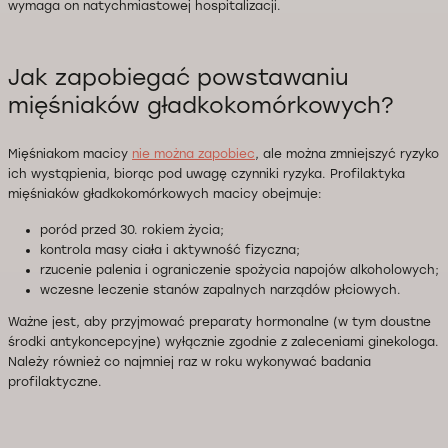
wymaga on natychmiastowej hospitalizacji.
Jak zapobiegać powstawaniu
mięśniaków gładkokomórkowych?
Mięśniakom macicy
nie można zapobiec
, ale można zmniejszyć ryzyko
ich wystąpienia, biorąc pod uwagę czynniki ryzyka. Profilaktyka
mięśniaków gładkokomórkowych macicy obejmuje:
poród przed 30. rokiem życia;
kontrola masy ciała i aktywność fizyczna;
rzucenie palenia i ograniczenie spożycia napojów alkoholowych;
wczesne leczenie stanów zapalnych narządów płciowych.
Ważne jest, aby przyjmować preparaty hormonalne (w tym doustne
środki antykoncepcyjne) wyłącznie zgodnie z zaleceniami ginekologa.
Należy również co najmniej raz w roku wykonywać badania
profilaktyczne.