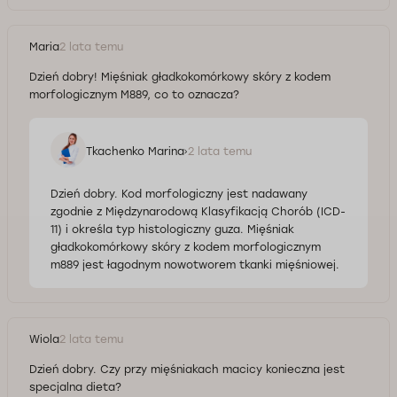
Maria
2 lata temu
Dzień dobry! Mięśniak gładkokomórkowy skóry z kodem
morfologicznym M889, co to oznacza?
Tkachenko Marina
2 lata temu
Dzień dobry. Kod morfologiczny jest nadawany
zgodnie z Międzynarodową Klasyfikacją Chorób (ICD-
11) i określa typ histologiczny guza. Mięśniak
gładkokomórkowy skóry z kodem morfologicznym
m889 jest łagodnym nowotworem tkanki mięśniowej.
Wiola
2 lata temu
Dzień dobry. Czy przy mięśniakach macicy konieczna jest
specjalna dieta?