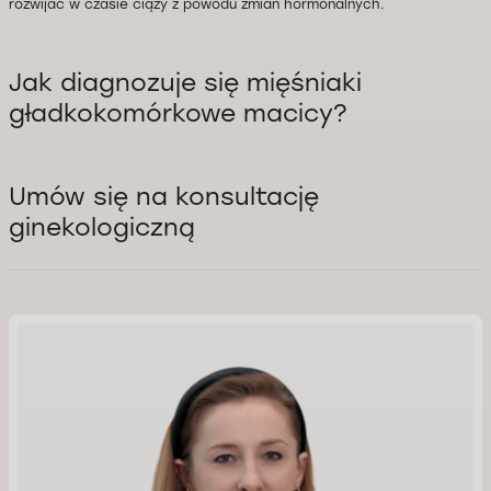
rozwijać w czasie ciąży z powodu zmian hormonalnych.
Jak diagnozuje się mięśniaki
gładkokomórkowe macicy?
Umów się na konsultację
ginekologiczną