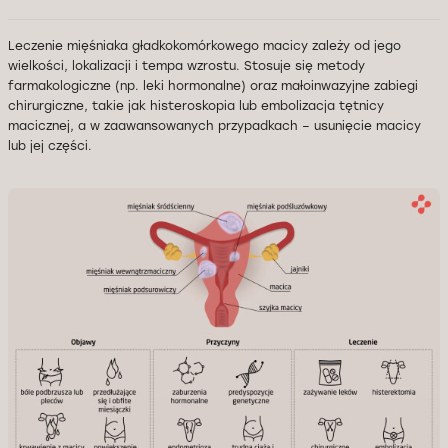
Leczenie mięśniaka gładkokomórkowego macicy zależy od jego
wielkości, lokalizacji i tempa wzrostu. Stosuje się metody
farmakologiczne (np. leki hormonalne) oraz małoinwazyjne zabiegi
chirurgiczne, takie jak histeroskopia lub embolizacja tętnicy
macicznej, a w zaawansowanych przypadkach – usunięcie macicy
lub jej części.