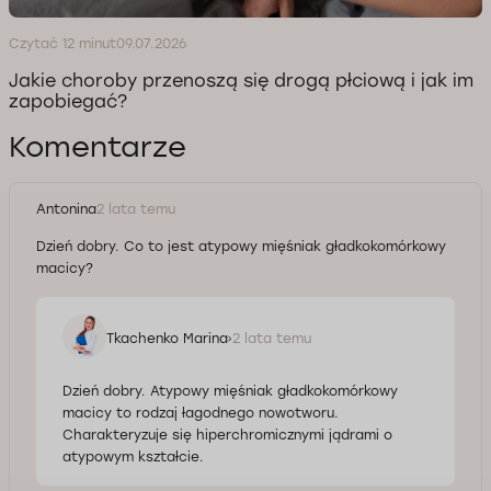
Czytać 12 minut
09.07.2026
Jakie choroby przenoszą się drogą płciową i jak im
zapobiegać?
Komentarze
Antonina
2 lata temu
Dzień dobry. Co to jest atypowy mięśniak gładkokomórkowy
macicy?
Tkachenko Marina
2 lata temu
Dzień dobry. Atypowy mięśniak gładkokomórkowy
macicy to rodzaj łagodnego nowotworu.
Charakteryzuje się hiperchromicznymi jądrami o
atypowym kształcie.