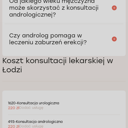
Od jakiego wieku mężczyzna
może skorzystać z konsultacji
andrologicznej?
Czy androlog pomaga w
leczeniu zaburzeń erekcji?
Koszt konsultacji lekarskiej w
Łodzi
1620-Konsultacja urologiczna
220 zł
Dodać usługę
493-Konsultacja andrologiczna
220 zł
Dodać usługę