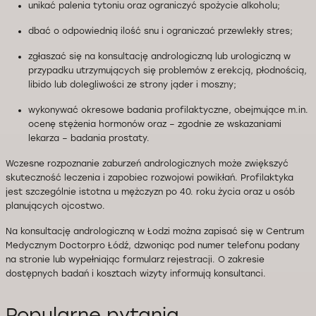
unikać palenia tytoniu oraz ograniczyć spożycie alkoholu;
dbać o odpowiednią ilość snu i ograniczać przewlekły stres;
zgłaszać się na konsultację andrologiczną lub urologiczną w
przypadku utrzymujących się problemów z erekcją, płodnością,
libido lub dolegliwości ze strony jąder i moszny;
wykonywać okresowe badania profilaktyczne, obejmujące m.in.
ocenę stężenia hormonów oraz – zgodnie ze wskazaniami
lekarza – badania prostaty.
Wczesne rozpoznanie zaburzeń andrologicznych może zwiększyć
skuteczność leczenia i zapobiec rozwojowi powikłań. Profilaktyka
jest szczególnie istotna u mężczyzn po 40. roku życia oraz u osób
planujących ojcostwo.
Na konsultację andrologiczną w Łodzi można zapisać się w Centrum
Medycznym Doctorpro Łódź, dzwoniąc pod numer telefonu podany
na stronie lub wypełniając formularz rejestracji. O zakresie
dostępnych badań i kosztach wizyty informują konsultanci.
Popularne pytania