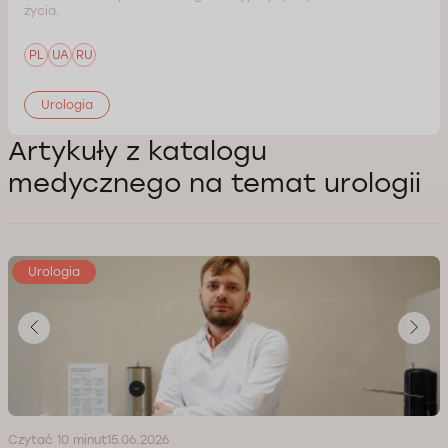
życia.
PL
UA
RU
Urologia
Artykuły z katalogu
medycznego na temat urologii
Urologia
Czytać 10 minut
15.06.2026