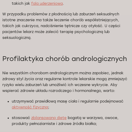
takich jak
fala uderzeniowa
.
W przypadku problemów z płodnością lub zaburzeń seksualnych
istotne znaczenie ma także leczenie chorób współistniejących,
takich jak cukrzyca, nadciśnienie tętnicze czy otyłość. U części
pacjentów lekarz może zalecić terapię psychologiczną lub
seksuologiczną.
Profilaktyka chorób andrologicznych
Nie wszystkim chorobom andrologicznym można zapobiec, jednak
zdrowy styl życia oraz regularne kontrole lekarskie mogą zmniejszyć
ryzyko wielu zaburzeń lub umożliwić ich wczesne wykrycie. Aby
wspierać zdrowie układu rozrodczego i hormonalnego, warto:
utrzymywać prawidłową masę ciała i regularnie podejmować
aktywność fizyczną
;
stosować
zbilansowaną dietę
bogatą w warzywa, owoce,
produkty pełnoziarniste i zdrowe źródła białka;