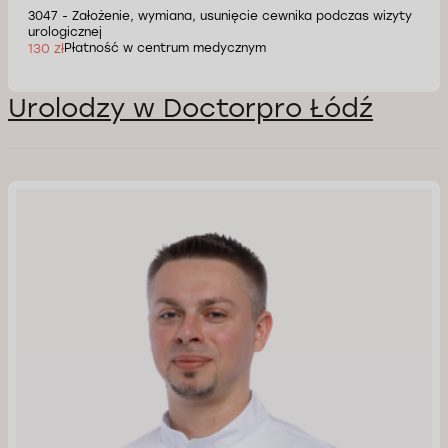
3047 - Założenie, wymiana, usunięcie cewnika podczas wizyty
urologicznej
130 zł
Płatność w centrum medycznym
Urolodzy w Doctorpro Łódź