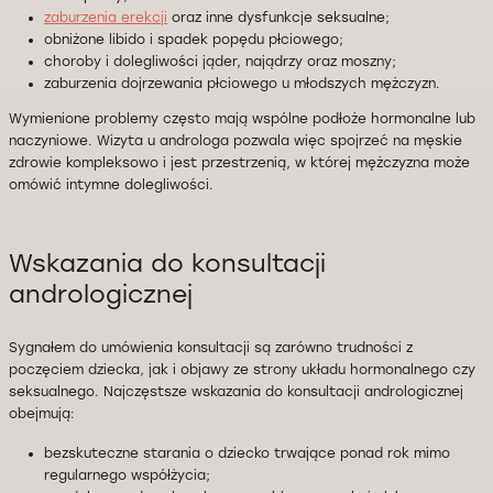
zaburzenia erekcji
oraz inne dysfunkcje seksualne;
obniżone libido i spadek popędu płciowego;
choroby i dolegliwości jąder, najądrzy oraz moszny;
zaburzenia dojrzewania płciowego u młodszych mężczyzn.
Wymienione problemy często mają wspólne podłoże hormonalne lub
naczyniowe. Wizyta u androloga pozwala więc spojrzeć na męskie
zdrowie kompleksowo i jest przestrzenią, w której mężczyzna może
omówić intymne dolegliwości.
Wskazania do konsultacji
andrologicznej
Sygnałem do umówienia konsultacji są zarówno trudności z
poczęciem dziecka, jak i objawy ze strony układu hormonalnego czy
seksualnego. Najczęstsze wskazania do konsultacji andrologicznej
obejmują:
bezskuteczne starania o dziecko trwające ponad rok mimo
regularnego współżycia;