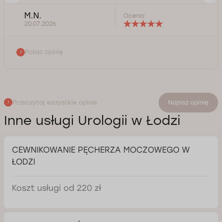
M.N.
Ocena:
20.07.2026
Pokaż opinię
Przeczytaj wszystkie opinie
Napisz opinię
Inne usługi Urologii w Łodzi
CEWNIKOWANIE PĘCHERZA MOCZOWEGO W
ŁODZI
Koszt usługi od 220 zł