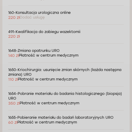
160-Konsultacja urologiczna online
220 zł
Dodać usługę
491-Kwalifikacja do zabiegu wazektomii
220 zł
1648-Zmiana opatrunku URO
140 zł
Płatność w centrum medycznym
1650-Kriochirurgia: usunięcie zmian skórnych (każda następna
zmiana) URO
110 zł
Płatność w centrum medycznym
1654-Pobranie materiału do badania histologicznego (biopsja)
URO
350 zł
Płatność w centrum medycznym
1655-Pobieranie materiału do badań laboratoryjnych URO
60 zł
Płatność w centrum medycznym