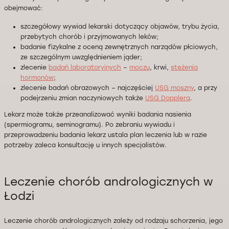
obejmować:
szczegółowy wywiad lekarski dotyczący objawów, trybu życia,
przebytych chorób i przyjmowanych leków;
badanie fizykalne z oceną zewnętrznych narządów płciowych,
ze szczególnym uwzględnieniem jąder;
zlecenie
badań laboratoryjnych
–
moczu
, krwi,
stężenia
hormonów
;
zlecenie badań obrazowych – najczęściej
USG moszny
, a przy
podejrzeniu zmian naczyniowych także
USG Dopplera
.
Lekarz może także przeanalizować wyniki badania nasienia
(spermiogramu, seminogramu). Po zebraniu wywiadu i
przeprowadzeniu badania lekarz ustala plan leczenia lub w razie
potrzeby zaleca konsultację u innych specjalistów.
Leczenie chorób andrologicznych w
Łodzi
Leczenie chorób andrologicznych zależy od rodzaju schorzenia, jego