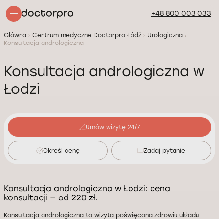
+48 800 003 033
Główna
Centrum medyczne Doctorpro Łódź
Urologiczna
Konsultacja andrologiczna
Konsultacja andrologiczna w
Łodzi
Umów wizytę 24/7
Określ cenę
Zadaj pytanie
Konsultacja andrologiczna w Łodzi: cena
konsultacji — od 220 zł.
Konsultacja andrologiczna to wizyta poświęcona zdrowiu układu