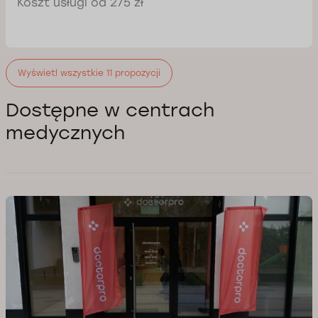
Koszt usługi od 275 zł
Wyświetl wszystkie 11 propozycji
Dostępne w centrach
medycznych