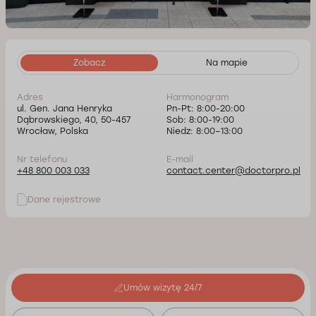
Zobacz
Na mapie
Adres
Harmonogram
ul. Gen. Jana Henryka
Pn-Pt: 8:00-20:00
Dąbrowskiego, 40, 50-457
Sob: 8:00-19:00
Wrocław, Polska
Niedz: 8:00–13:00
Nr telefonu
E-mail
+48 800 003 033
contact.center@doctorpro.pl
Dane rejestrowe
Umów wizytę 24/7