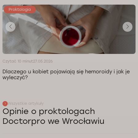
Proktologia
Czytać 10 minut
27.05.2026
Dlaczego u kobiet pojawiają się hemoroidy i jak je
wyleczyć?
Wszystkie artykuły
Opinie o proktologach
Doctorpro we Wrocławiu