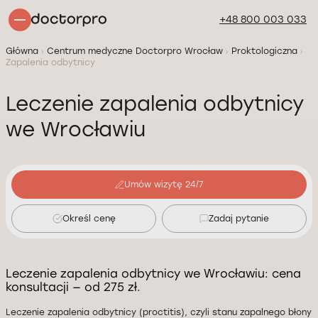
+48 800 003 033
Główna
Centrum medyczne Doctorpro Wrocław
Proktologiczna
Zapalenia odbytnicy
Leczenie zapalenia odbytnicy
we Wrocławiu
Umów wizytę 24/7
Określ cenę
Zadaj pytanie
Leczenie zapalenia odbytnicy we Wrocławiu: cena
konsultacji — od 275 zł.
Leczenie zapalenia odbytnicy (proctitis), czyli stanu zapalnego błony