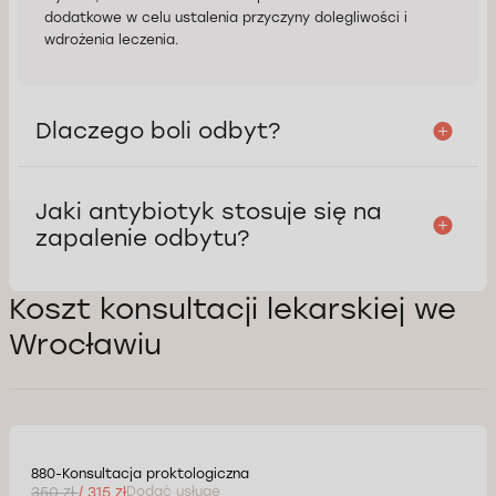
dodatkowe w celu ustalenia przyczyny dolegliwości i
wdrożenia leczenia.
Dlaczego boli odbyt?
Jaki antybiotyk stosuje się na
zapalenie odbytu?
Koszt konsultacji lekarskiej we
Wrocławiu
880-Konsultacja proktologiczna
350 zł
/ 315 zł
Dodać usługę