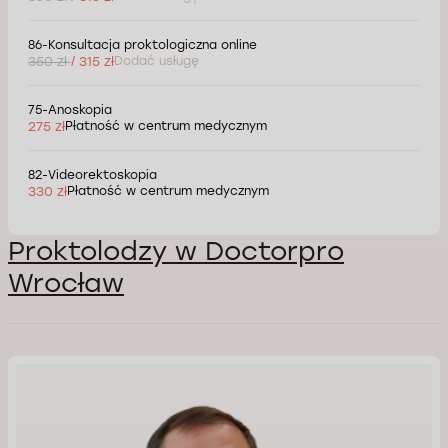
86-Konsultacja proktologiczna online
350 zł
/ 315 zł
Dodać usługę
75-Anoskopia
275 zł
Płatność w centrum medycznym
82-Videorektoskopia
330 zł
Płatność w centrum medycznym
Proktolodzy w Doctorpro
Wrocław