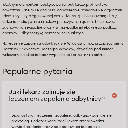
Istotnym elementem postępowania jest także profilaktyka
nawrotów. Obejmuje ona m.in. odpowiednie nawodnienie organizmu
(dwa-trzy litry niegazowanej wody dziennie), zbilansowaną dietę,
unikanie nadużywania środków przeczyszczających, bezpieczne
zachowania seksualne oraz – w przypadku infekcyjnego podłoża
choroby – diagnostykę partnera seksualnego.
Na leczenie zapalenia odbytnicy we Wrocławiu można zapisać się w
Centrum Medycznym Doctorpo Wrocław, dzwoniąc pod numer
wskazany na stronie bądź wypełniając formularz rejestracji.
Popularne pytania
Jaki lekarz zajmuje się
leczeniem zapalenia odbytnicy?
Diagnostyką i leczeniem zapalenia odbytnicy zajmuje się
proktolog. Podczas konsultacji lekarz przeprowadza
wywiad, badanie oraz zleca odpowiednie badania