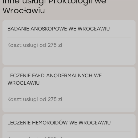
Inne usługi Proktologii we
Wrocławiu
BADANIE ANOSKOPOWE WE WROCŁAWIU
Koszt usługi od 275 zł
LECZENIE FAŁD ANODERMALNYCH WE
WROCŁAWIU
Koszt usługi od 275 zł
LECZENIE HEMOROIDÓW WE WROCŁAWIU