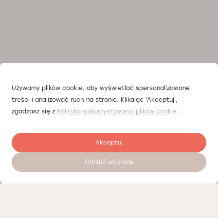
Używamy plików cookie, aby wyświetlać spersonalizowane
treści i analizować ruch na stronie. Klikając 'Akceptuj',
zgadzasz się z
Polityką wykorzystywania plików cookie.
Akceptuj
Odrzuć wybrane
Umów wizytę 24/7
Cennik