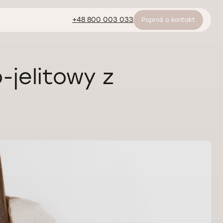
+48 800 003 033
Poproś o kontakt
-jelitowy z