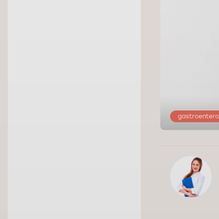
gastroentero