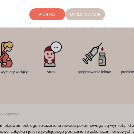
Akceptuj
Odrzuć wybrane
ak apetytu?
m objawem ostrego zakażenia przewodu pokarmowego są wymioty, któ
uzowej żołądka i jelit (wywołującego podrażnienie zakończeń nerwowych