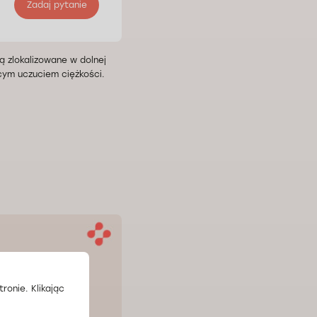
Zadaj pytanie
ą zlokalizowane w dolnej
cym uczuciem ciężkości.
ronie. Klikając