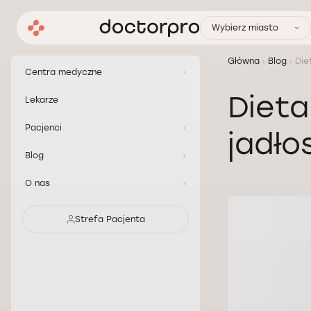
Wybierz miasto
Główna
Blog
Die
Centra medyczne
Dieta
Lekarze
Pacjenci
jadło
Blog
O nas
Strefa Pacjenta