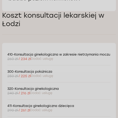
Koszt konsultacji lekarskiej w
Łodzi
410-Konsultacja ginekologiczna w zakresie nietrzymania moczu
260 zł
/ 234 zł
Dodać usługę
300-Konsultacja położnicza
250 zł
/ 225 zł
Dodać usługę
320-Konsultacja ginekologiczna
240 zł
/ 216 zł
Dodać usługę
411-Konsultacja ginekologiczna dziecięca
290 zł
/ 261 zł
Dodać usługę