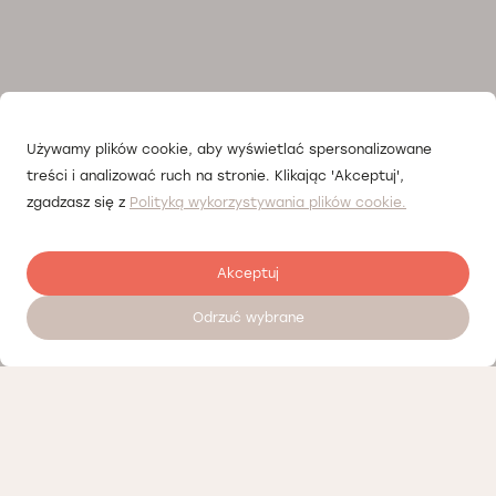
Używamy plików cookie, aby wyświetlać spersonalizowane
treści i analizować ruch na stronie. Klikając 'Akceptuj',
zgadzasz się z
Polityką wykorzystywania plików cookie.
Akceptuj
Odrzuć wybrane
Umów wizytę 24/7
Cennik
Nasi partnerzy