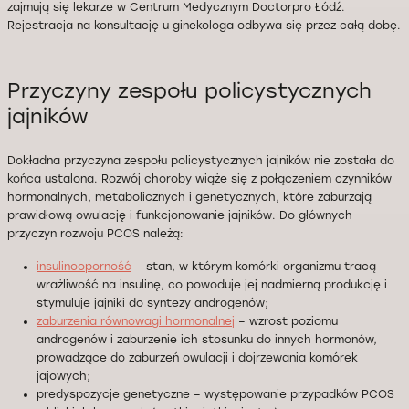
zajmują się lekarze w Centrum Medycznym Doctorpro Łódź.
Rejestracja na konsultację u ginekologa odbywa się przez całą dobę.
Przyczyny zespołu policystycznych
jajników
Dokładna przyczyna zespołu policystycznych jajników nie została do
końca ustalona. Rozwój choroby wiąże się z połączeniem czynników
hormonalnych, metabolicznych i genetycznych, które zaburzają
prawidłową owulację i funkcjonowanie jajników. Do głównych
przyczyn rozwoju PCOS należą:
insulinooporność
– stan, w którym komórki organizmu tracą
wrażliwość na insulinę, co powoduje jej nadmierną produkcję i
stymuluje jajniki do syntezy androgenów;
zaburzenia równowagi hormonalnej
– wzrost poziomu
androgenów i zaburzenie ich stosunku do innych hormonów,
prowadzące do zaburzeń owulacji i dojrzewania komórek
jajowych;
predyspozycje genetyczne – występowanie przypadków PCOS