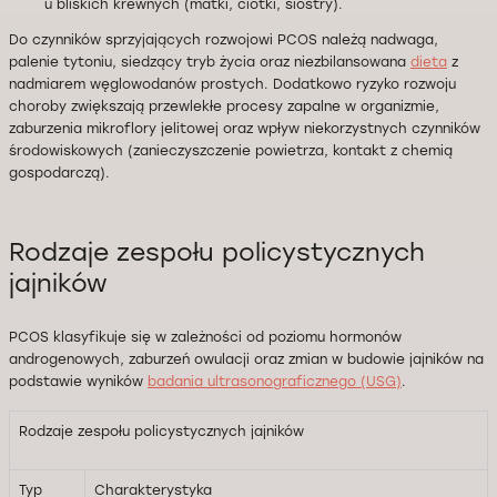
u bliskich krewnych (matki, ciotki, siostry).
Do czynników sprzyjających rozwojowi PCOS należą nadwaga,
palenie tytoniu, siedzący tryb życia oraz niezbilansowana
dieta
z
nadmiarem węglowodanów prostych. Dodatkowo ryzyko rozwoju
choroby zwiększają przewlekłe procesy zapalne w organizmie,
zaburzenia mikroflory jelitowej oraz wpływ niekorzystnych czynników
środowiskowych (zanieczyszczenie powietrza, kontakt z chemią
gospodarczą).
Rodzaje zespołu policystycznych
jajników
PCOS klasyfikuje się w zależności od poziomu hormonów
androgenowych, zaburzeń owulacji oraz zmian w budowie jajników na
podstawie wyników
badania ultrasonograficznego (USG)
.
Rodzaje zespołu policystycznych jajników
Typ
Charakterystyka