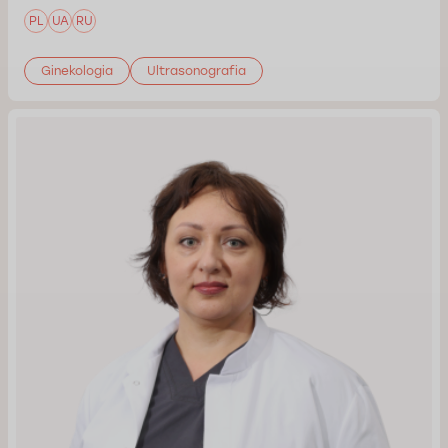
PL
UA
RU
Ginekologia
Ultrasonografia