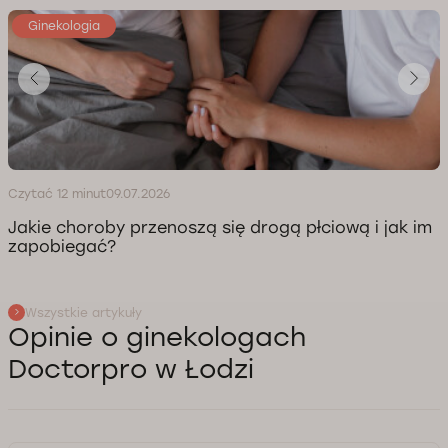
Ginekologia
Czytać 12 minut
09.07.2026
Jakie choroby przenoszą się drogą płciową i jak im
zapobiegać?
Wszystkie artykuły
Opinie o ginekologach
Doctorpro w Łodzi