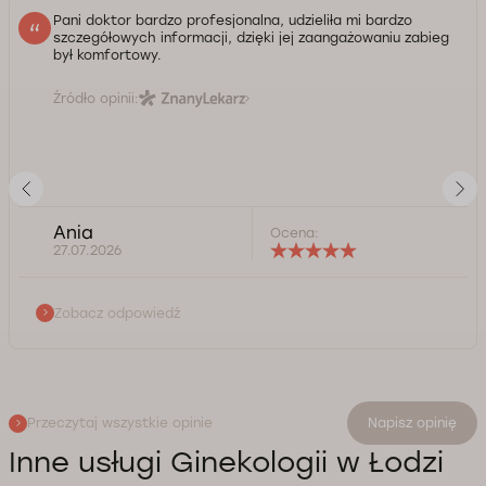
Pani doktor bardzo profesjonalna, udzieliła mi bardzo
szczegółowych informacji, dzięki jej zaangażowaniu zabieg
był komfortowy.
Źródło opinii:
Ania
Ocena:
27.07.2026
Zobacz odpowiedź
Przeczytaj wszystkie opinie
Napisz opinię
Inne usługi Ginekologii w Łodzi