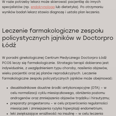
W razie potrzeby lekarz może skierować pacjentkę do innych
specjalistów (np.
endokrynologa
lub dietetyka). Po otrzymaniu
wyników badań lekarz stawia diagnozę i ustala plan leczenia.
Leczenie farmakologiczne zespołu
policystycznych jajników w Doctorpro
Łódź
W poradni ginekologicznej Centrum Medycznego Doctorpro Łódź
PCOS leczy się farmakologicznie. Strategia terapii dobierana jest
indywidualnie, z uwzględnieniem typu choroby, nasilenia objawów,
wieku pacjentki oraz jej planów reprodukcyjnych. Leczenie
farmakologiczne zespołu policystycznych jajników może obejmować:
dwuskładnikowe doustne środki antykoncepcyjne (DTA) – w
celu normalizacji cyklu miesiączkowego, obniżenia poziomu
androgenów oraz zmniejszenia objawów trądziku i hirsutyzmu;
preparaty progesteronu – w celu przywrócenia regularności
miesiączek i zmniejszenia ryzyka hiperplazji endometrium;
leki zwiększające wrażliwość na insulinę – w celu leczenia