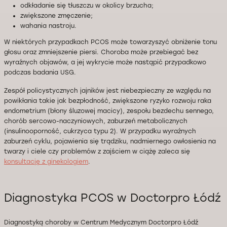
odkładanie się tłuszczu w okolicy brzucha;
zwiększone zmęczenie;
wahania nastroju.
W niektórych przypadkach PCOS może towarzyszyć obniżenie tonu
głosu oraz zmniejszenie piersi. Choroba może przebiegać bez
wyraźnych objawów, a jej wykrycie może nastąpić przypadkowo
podczas badania USG.
Zespół policystycznych jajników jest niebezpieczny ze względu na
powikłania takie jak bezpłodność, zwiększone ryzyko rozwoju raka
endometrium (błony śluzowej macicy), zespołu bezdechu sennego,
chorób sercowo-naczyniowych, zaburzeń metabolicznych
(insulinooporność, cukrzyca typu 2). W przypadku wyraźnych
zaburzeń cyklu, pojawienia się trądziku, nadmiernego owłosienia na
twarzy i ciele czy problemów z zajściem w ciążę zaleca się
konsultację z ginekologiem
.
Diagnostyka PCOS w Doctorpro Łódź
Diagnostyką choroby w Centrum Medycznym Doctorpro Łódź