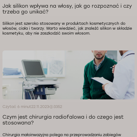
Jak silikon wpływa na włosy, jak go rozpoznać i czy
trzeba go unikać?
Silikon jest szeroko stosowany w produktach kosmetycznych do
włosów, ciała i twarzy. Warto wiedzieć, jak znaleźć silikon w składzie
kosmetyku, aby nie zaszkodzić swoim włosom.
Czytać 6 minut
22.11.2023
3352
Czym jest chirurgia radiofalowa i do czego jest
stosowana?
Chirurgia małoinwazyjna polega na przeprowadzaniu zabiegów