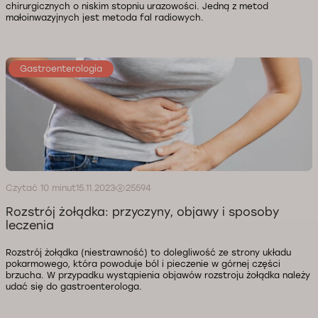
chirurgicznych o niskim stopniu urazowości. Jedną z metod
małoinwazyjnych jest metoda fal radiowych.
Gastroenterologia
Czytać 10 minut
15.11.2023
25594
Rozstrój żołądka: przyczyny, objawy i sposoby
leczenia
Rozstrój żołądka (niestrawność) to dolegliwość ze strony układu
pokarmowego, która powoduje ból i pieczenie w górnej części
brzucha. W przypadku wystąpienia objawów rozstroju żołądka należy
udać się do gastroenterologa.