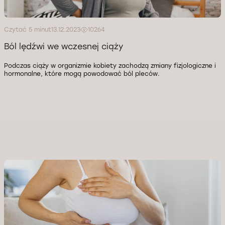
Czytać 5 minut
13.12.2023
10264
Ból lędźwi we wczesnej ciąży
Podczas ciąży w organizmie kobiety zachodzą zmiany fizjologiczne i
hormonalne, które mogą powodować ból pleców.