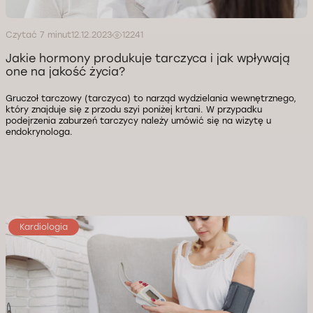
Czytać 7 minut
12.12.2023
12241
Jakie hormony produkuje tarczyca i jak wpływają
one na jakość życia?
Gruczoł tarczowy (tarczyca) to narząd wydzielania wewnętrznego,
który znajduje się z przodu szyi poniżej krtani. W przypadku
podejrzenia zaburzeń tarczycy należy umówić się na wizytę u
endokrynologa.
Kardiologia