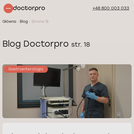
+48 800 003 033
Główna
Blog
Strona 18
Blog Doctorpro
str. 18
Gastroenterologia