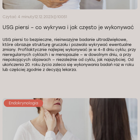
Czytać 4 minuty
12.12.2023
10051
USG piersi – co wykrywa i jak często je wykonywać
USG piersi to bezpieczne, nieinwazyjne badanie ultradźwiękowe,
które obrazuje strukturę gruczołu i pozwala wykrywać ewentualne
zmiany. Profilaktycznie najlepiej wykonywać je w 4–8 dniu cyklu; przy
nieregularnych cyklach i w menopauzie — w dowolnym dniu, a przy
niepokojących objawach — niezależnie od cyklu, jak najszybciej. Od
ukończenia 20. roku życia zaleca się wykonywania badań raz w roku
lub częściej zgodnie z decyzją lekarza.
Endokrynologia