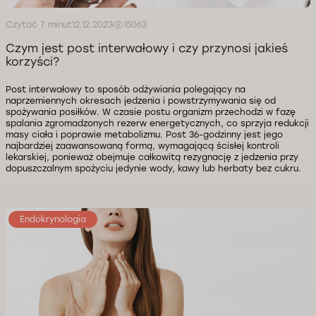
Czytać 7 minut
12.12.2023
15063
Czym jest post interwałowy i czy przynosi jakieś
korzyści?
Post interwałowy to sposób odżywiania polegający na
naprzemiennych okresach jedzenia i powstrzymywania się od
spożywania posiłków. W czasie postu organizm przechodzi w fazę
spalania zgromadzonych rezerw energetycznych, co sprzyja redukcji
masy ciała i poprawie metabolizmu. Post 36-godzinny jest jego
najbardziej zaawansowaną formą, wymagającą ścisłej kontroli
lekarskiej, ponieważ obejmuje całkowitą rezygnację z jedzenia przy
dopuszczalnym spożyciu jedynie wody, kawy lub herbaty bez cukru.
Endokrynologia