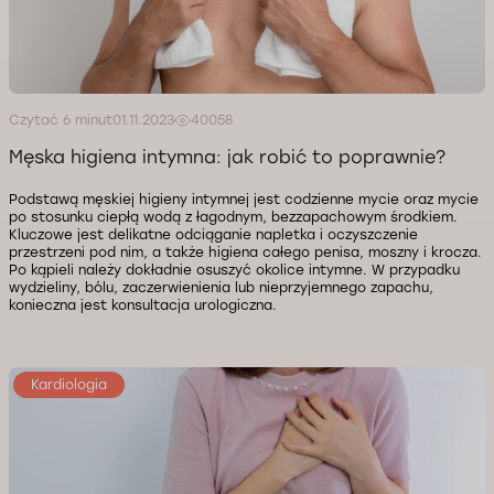
Czytać 6 minut
01.11.2023
40058
Męska higiena intymna: jak robić to poprawnie?
Podstawą męskiej higieny intymnej jest codzienne mycie oraz mycie
po stosunku ciepłą wodą z łagodnym, bezzapachowym środkiem.
Kluczowe jest delikatne odciąganie napletka i oczyszczenie
przestrzeni pod nim, a także higiena całego penisa, moszny i krocza.
Po kąpieli należy dokładnie osuszyć okolice intymne. W przypadku
wydzieliny, bólu, zaczerwienienia lub nieprzyjemnego zapachu,
konieczna jest konsultacja urologiczna.
Kardiologia