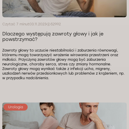
Czytać 7 minut
03.11.2023
52992
Dlaczego występują zawroty głowy i jak je
powstrzymać?
Zawroty głowy to uczucie niestabilności i zaburzenia równowagi,
któremu mogą towarzyszyć wrażenie wirowania przestrzeni oraz
mdłości. Przyczyną zawrotów głowy mogą być zaburzenia
neurologiczne, choroby serca, stres czy zmiany hormonalne.
Zawroty głowy mogą wynikać także z infekcji ucha, migreny,
uszkodzeń nerwów przedsionkowych lub problemów z krążeniem, np.
w przypadku nadciśnienia.
Urologia