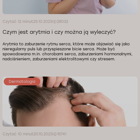
Czytać 12 minut
25.10.2023
28032
Czym jest arytmia i czy można ją wyleczyć?
Arytmia to zaburzenie rytmu serca, które może objawiać się jako
nieregularny puls lub przyspieszone bicie serca. Może być
spowodowana m.in. chorobami serca, zaburzeniami hormonalnymi,
nadciśnieniem, zaburzeniami elektrolitowymi czy stresem.
Dermatologia
Czytać 10 minut
20.10.2023
15741