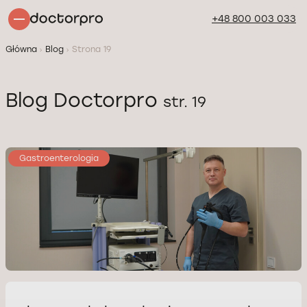
+48 800 003 033
Główna
Blog
Strona 19
Blog Doctorpro
str. 19
Gastroenterologia