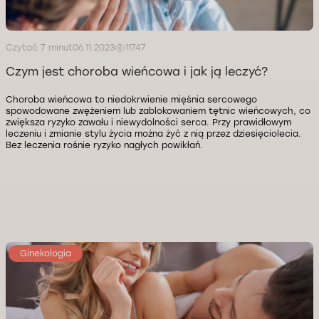
Czytać 7 minut
06.11.2023
11747
Czym jest choroba wieńcowa i jak ją leczyć?
Choroba wieńcowa to niedokrwienie mięśnia sercowego
spowodowane zwężeniem lub zablokowaniem tętnic wieńcowych, co
zwiększa ryzyko zawału i niewydolności serca. Przy prawidłowym
leczeniu i zmianie stylu życia można żyć z nią przez dziesięciolecia.
Bez leczenia rośnie ryzyko nagłych powikłań.
Ginekologia