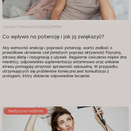
Czytać 7 minut
03.11.2023
39104
Co wpływa na potencję i jak ją zwiększyć?
Aby wzmocnić erekcję i poprawić potencję, warto zadbać o
prawidłowe ukrwienie ciał jamistych poprzez aktywność fizyczną,
zdrową dietę i rezygnację z używek. Regularne ćwiczenia mięśni dna
miednicy, odpowiednia suplementacja witaminowa oraz unikanie
stresu pomagają utrzymać sprawność seksualną. W przypadku
utrzymujących się problemów konieczna jest konsultacja z
urologiem, który dobierze odpowiednie leczenie.
Medycyna rodzinna