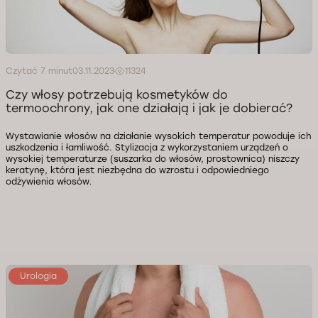
Czytać 7 minut
03.11.2023
11324
Czy włosy potrzebują kosmetyków do
termoochrony, jak one działają i jak je dobierać?
Wystawianie włosów na działanie wysokich temperatur powoduje ich
uszkodzenia i łamliwość. Stylizacja z wykorzystaniem urządzeń o
wysokiej temperaturze (suszarka do włosów, prostownica) niszczy
keratynę, która jest niezbędna do wzrostu i odpowiedniego
odżywienia włosów.
Urologia