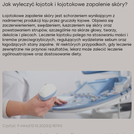
Jak wyleczyć łojotok i łojotokowe zapalenie skóry?
Łojotokowe zapalenie skóry jest schorzeniem wynikającym z
nadmiernej produkcji łoju przez gruczoły łojowe. Objawia się
zaczerwienieniem, swędzeniem, łuszczeniem się skóry oraz
powstawaniem strupów, szczególnie na skórze głowy, twarzy,
dekolcie i plecach. Leczenie łojotoku polega na stosowaniu maści i
kremów przeciwgrzybiczych, regulujących wydzielanie sebum oraz
łagodzących stany zapalne. W niektórych przypadkach, gdy leczenie
zewnętrzne nie przynosi rezultatów, lekarz może zalecić leczenie
ogólnoustrojowe oraz dostosowanie diety.
Czytać 9 minut
13.10.2023
18740