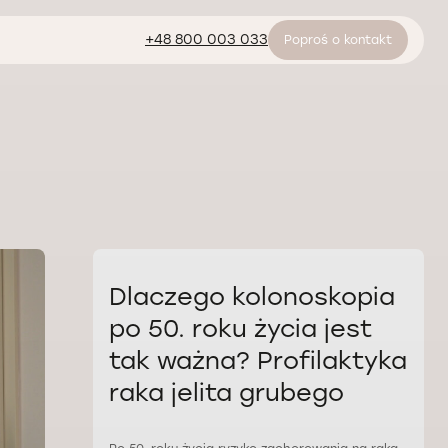
+48 800 003 033
Poproś o kontakt
Dlaczego kolonoskopia
po 50. roku życia jest
tak ważna? Profilaktyka
raka jelita grubego