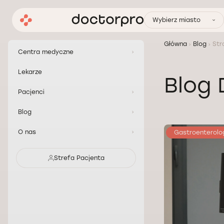
Wybierz miasto
Główna
Blog
Str
Centra medyczne
Lekarze
Blog
Pacjenci
Blog
O nas
Gastroenterolo
Strefa Pacjenta