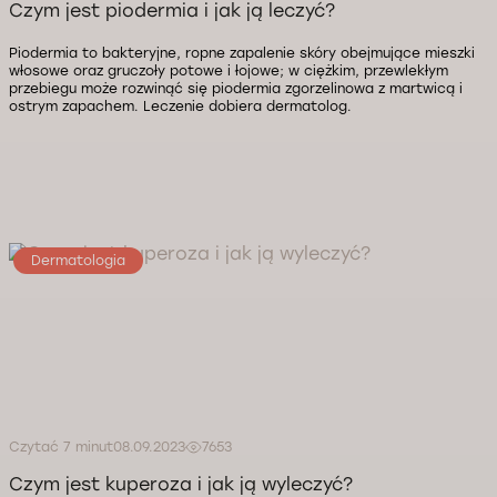
Czym jest piodermia i jak ją leczyć?
Piodermia to bakteryjne, ropne zapalenie skóry obejmujące mieszki
włosowe oraz gruczoły potowe i łojowe; w ciężkim, przewlekłym
przebiegu może rozwinąć się piodermia zgorzelinowa z martwicą i
ostrym zapachem. Leczenie dobiera dermatolog.
Dermatologia
Czytać 7 minut
08.09.2023
7653
Czym jest kuperoza i jak ją wyleczyć?