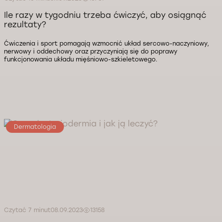
Ile razy w tygodniu trzeba ćwiczyć, aby osiągnąć
rezultaty?
Ćwiczenia i sport pomagają wzmocnić układ sercowo-naczyniowy,
nerwowy i oddechowy oraz przyczyniają się do poprawy
funkcjonowania układu mięśniowo-szkieletowego.
Dermatologia
Czytać 7 minut
08.09.2023
13158