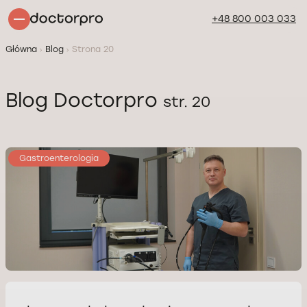
+48 800 003 033
Główna
Blog
Strona 20
Blog Doctorpro
str. 20
Gastroenterologia