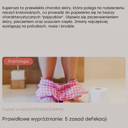
Kuperoza to przewlekła choroba skóry, która polega na rozszerzeniu
naczyń krwionośnych, co prowadzi do pojawienia się na twarzy
charakterystycznych "pajączków". Objawia się zaczerwienieniem
skóry, pieczeniem oraz uczuciem ciepła. Zmiany najczęściej
występują na policzkach, nosie i brodzie.
Proktologia
Czytać 6 minut
07.09.2023
144992
Prawidłowe wypróżnianie: 5 zasad defekacji