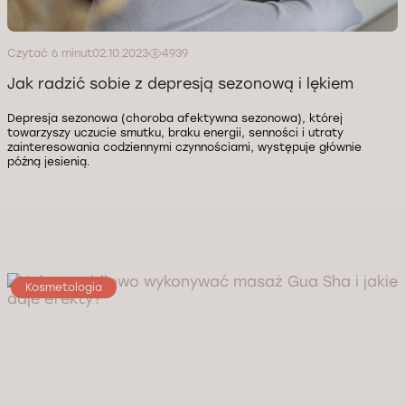
Czytać 6 minut
02.10.2023
4939
Jak radzić sobie z depresją sezonową i lękiem
Depresja sezonowa (choroba afektywna sezonowa), której
towarzyszy uczucie smutku, braku energii, senności i utraty
zainteresowania codziennymi czynnościami, występuje głównie
późną jesienią.
Kosmetologia