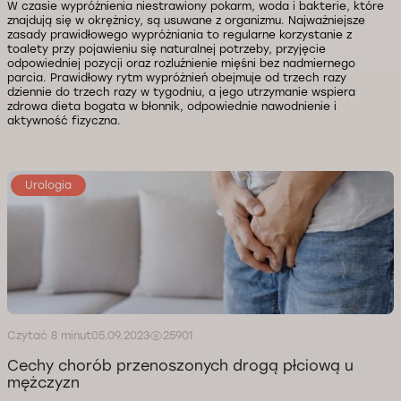
W czasie wypróżnienia niestrawiony pokarm, woda i bakterie, które
znajdują się w okrężnicy, są usuwane z organizmu. Najważniejsze
zasady prawidłowego wypróżniania to regularne korzystanie z
toalety przy pojawieniu się naturalnej potrzeby, przyjęcie
odpowiedniej pozycji oraz rozluźnienie mięśni bez nadmiernego
parcia. Prawidłowy rytm wypróżnień obejmuje od trzech razy
dziennie do trzech razy w tygodniu, a jego utrzymanie wspiera
zdrowa dieta bogata w błonnik, odpowiednie nawodnienie i
aktywność fizyczna.
Urologia
Czytać 8 minut
05.09.2023
25901
Cechy chorób przenoszonych drogą płciową u
mężczyzn